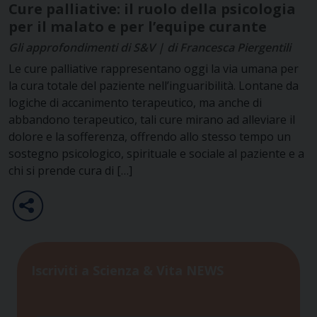
Cure palliative: il ruolo della psicologia
per il malato e per l’equipe curante
Gli approfondimenti di S&V | di Francesca Piergentili
Le cure palliative rappresentano oggi la via umana per
la cura totale del paziente nell’inguaribilità. Lontane da
logiche di accanimento terapeutico, ma anche di
abbandono terapeutico, tali cure mirano ad alleviare il
dolore e la sofferenza, offrendo allo stesso tempo un
sostegno psicologico, spirituale e sociale al paziente e a
chi si prende cura di […]
Iscriviti a Scienza & Vita NEWS