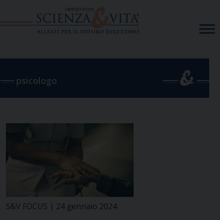
Skip
to
content
psicologo
S&V FOCUS | 24 gennaio 2024