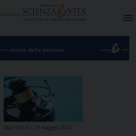
Skip
to
content
morte della persona
S&V FOCUS | 15 maggio 2024