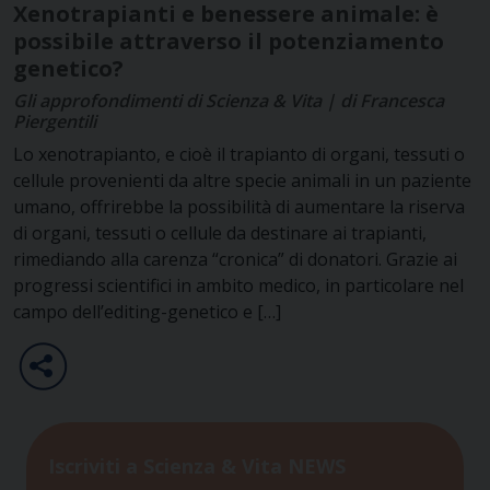
Xenotrapianti e benessere animale: è
possibile attraverso il potenziamento
genetico?
Gli approfondimenti di Scienza & Vita | di Francesca
Piergentili
Lo xenotrapianto, e cioè il trapianto di organi, tessuti o
cellule provenienti da altre specie animali in un paziente
umano, offrirebbe la possibilità di aumentare la riserva
di organi, tessuti o cellule da destinare ai trapianti,
rimediando alla carenza “cronica” di donatori. Grazie ai
progressi scientifici in ambito medico, in particolare nel
campo dell’editing-genetico e […]
Iscriviti a Scienza & Vita NEWS