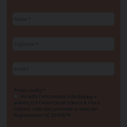
Nome
*
Cognome
*
Email
*
Privacy policy
*
Ho letto l'informativa sulla
e
Privacy
autorizzo il Centro Studi Scienza & Vita a
trattare i miei dati personali ai sensi del
Regolamento UE 2016/679