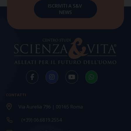
CONTATTI
Via Aurelia 796 | 00165 Roma
(+39) 06.6819.2554