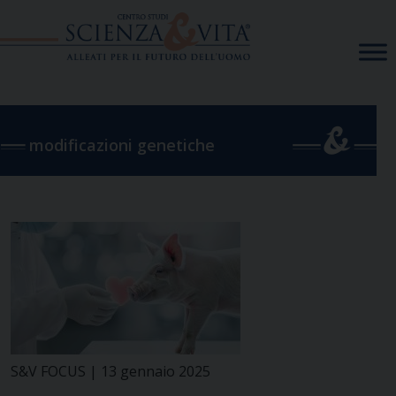
Skip
to
content
modificazioni genetiche
S&V FOCUS | 13 gennaio 2025