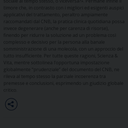
sociale al tempo stesso, o viceversa?». Permane infine il
timore che, in contrasto con i migliori ed esigenti auspici
applicativi del trattamento, peraltro ampiamente
raccomandati dal CNB, la pratica clinica quotidiana possa
invece degenerare (anche per carenza di risorse),
finendo per ridurre la soluzione ad un problema così
complesso e decisivo per la persona alla banale
somministrazione di una molecola, con un approccio del
tutto insufficiente. Per tutte queste ragioni, Scienza &
Vita, mentre sottolinea l’opportuna impostazione
globalmente “prudenziale” del documento del CNB, ne
rileva al tempo stesso la parziale incoerenza tra
premesse e conclusioni, esprimendo un giudizio globale
critico.