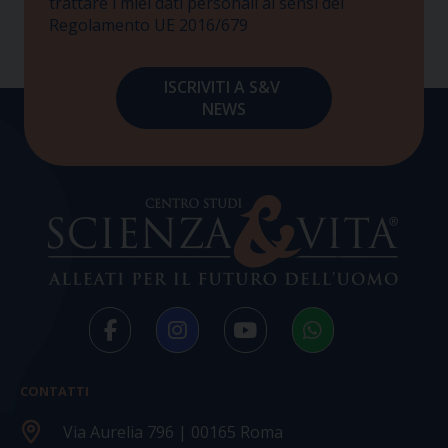
trattare i miei dati personali ai sensi del
Regolamento UE 2016/679
CONTATTI
Via Aurelia 796 | 00165 Roma