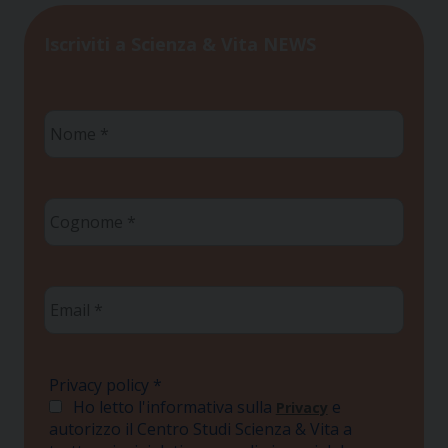
Iscriviti a Scienza & Vita NEWS
Nome
*
Cognome
*
Email
*
Privacy policy
*
Ho letto l'informativa sulla
e
Privacy
autorizzo il Centro Studi Scienza & Vita a