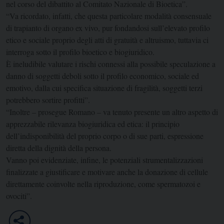
nel corso del dibattito al Comitato Nazionale di Bioetica”.
“Va ricordato, infatti, che questa particolare modalità consensuale
di trapianto di organo ex vivo, pur fondandosi sull’elevato profilo
etico e sociale proprio degli atti di gratuità e altruismo, tuttavia ci
interroga sotto il profilo bioetico e biogiuridico.
È ineludibile valutare i rischi connessi alla possibile speculazione a
danno di soggetti deboli sotto il profilo economico, sociale ed
emotivo, dalla cui specifica situazione di fragilità, soggetti terzi
potrebbero sortire profitti”.
“Inoltre – prosegue Romano – va tenuto presente un altro aspetto di
apprezzabile rilevanza biogiuridica ed etica: il principio
dell’indisponibilità del proprio corpo o di sue parti, espressione
diretta della dignità della persona.
Vanno poi evidenziate, infine, le potenziali strumentalizzazioni
finalizzate a giustificare e motivare anche la donazione di cellule
direttamente coinvolte nella riproduzione, come spermatozoi e
ovociti”.