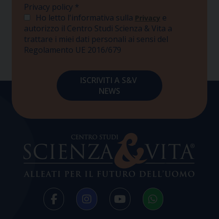
Privacy policy
*
Ho letto l'informativa sulla
e
Privacy
autorizzo il Centro Studi Scienza & Vita a
trattare i miei dati personali ai sensi del
Regolamento UE 2016/679