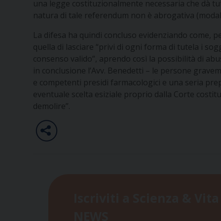
una legge costituzionalmente necessaria che dà tut
natura di tale referendum non è abrogativa (modalit
La difesa ha quindi concluso evidenziando come, pe
quella di lasciare “privi di ogni forma di tutela i 
consenso valido”, aprendo così la possibilità di abu
in conclusione l’Avv. Benedetti – le persone graveme
e competenti presidi farmacologici e una seria pre
eventuale scelta esiziale proprio dalla Corte costit
demolire”.
Iscriviti a Scienza & Vita
NEWS