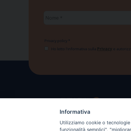
Nome
*
Privacy policy
*
Privacy
Ho letto l'informativa sulla
e autorizzo
Informativa
Utilizziamo cookie o tecnologie s
funzionalità semplici", "miglior