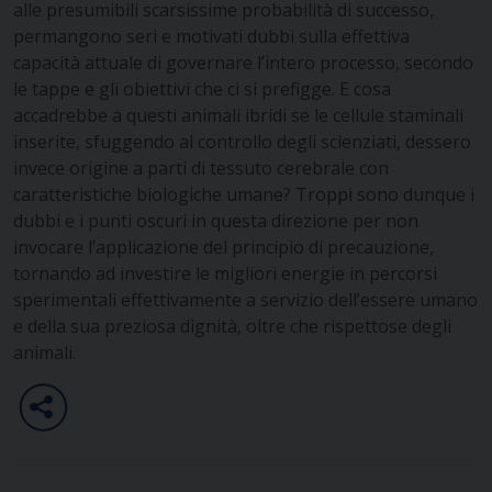
alle presumibili scarsissime probabilità di successo,
permangono seri e motivati dubbi sulla effettiva
capacità attuale di governare l’intero processo, secondo
le tappe e gli obiettivi che ci si prefigge. E cosa
accadrebbe a questi animali ibridi se le cellule staminali
inserite, sfuggendo al controllo degli scienziati, dessero
invece origine a parti di tessuto cerebrale con
caratteristiche biologiche umane? Troppi sono dunque i
dubbi e i punti oscuri in questa direzione per non
invocare l’applicazione del principio di precauzione,
tornando ad investire le migliori energie in percorsi
sperimentali effettivamente a servizio dell’essere umano
e della sua preziosa dignità, oltre che rispettose degli
animali.