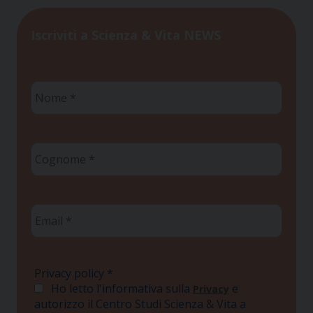
Iscriviti a Scienza & Vita NEWS
Nome
*
Cognome
*
Email
*
Privacy policy
*
Ho letto l'informativa sulla
e
Privacy
autorizzo il Centro Studi Scienza & Vita a