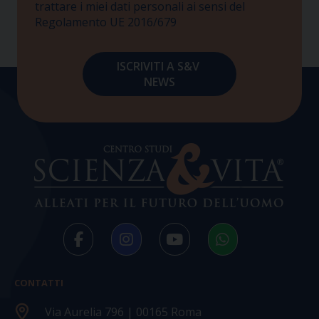
trattare i miei dati personali ai sensi del
Regolamento UE 2016/679
CONTATTI
Via Aurelia 796 | 00165 Roma