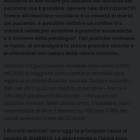
desiderio di non vivere più sintomo del disturbo del
paziente: ma è possibile operare tale distinzione?
Di
fronte all’ideazione suicidaria e la volontà di morte
del paziente, è possibile definire un confine tra
volontà valida per accedere a pratiche eutanasiche
e il sintomo della patologia? Tali pratiche rischiano,
in fondo, di stravolgere le stesse pratiche cliniche e
professionali nel campo della salute mentale.
Secondo l’Organizzazione mondiale della sanità (OMS)
nel 2030 la maggiore spesa sanitaria mondiale sarà
legata ai problemi di salute mentale. Sempre secondo i
dati, nel 2019 quasi un miliardo di persone – tra cui il
14% degli adolescenti del mondo – viveva con un
disturbo mentale. Nello stesso anno, il suicidio è stato
responsabile di oltre 1 decesso su 100 (con il 58% dei
suicidi avvenuto prima dei 50 anni).
I disturbi mentali sono oggi la principale causa al
mondo di disabilità. La depressione e l’ansia sono