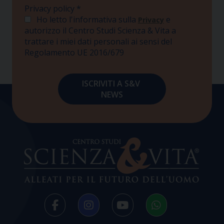
Privacy policy
*
Ho letto l'informativa sulla
e
Privacy
autorizzo il Centro Studi Scienza & Vita a
trattare i miei dati personali ai sensi del
Regolamento UE 2016/679