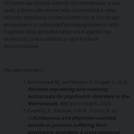
Di fronte alle istanze odierne che rivendicano, a vari
livelli, il diritto alla morte nella vulnerabilità e nella
estrema debolezza, anche psichiatrica, lo sforzo per
promuovere la cultura dell’accompagnamento nella
fragilità e della globalità della cura è quanto mai
necessario, unico antidoto a ogni forma di
discriminazione.
Per approfondire:
Kammeraat M, van Rooijen G, Kuijper L, et al
Patients requesting and receiving
euthanasia for psychiatric disorders
in the
Netherlands
,
BMJ Ment Health,
2023
Evenblij, K., Pasman, H.R.W., Pronk, R.
et
al.
Euthanasia and physician-assisted
suicide in patients suffering from
psychiatric disorders: a cross-sectional