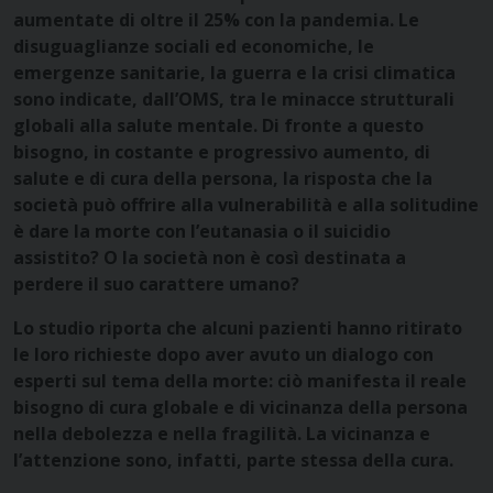
aumentate di oltre il 25% con la pandemia. Le
disuguaglianze sociali ed economiche, le
emergenze sanitarie, la guerra e la crisi climatica
sono indicate, dall’OMS, tra le minacce strutturali
globali alla salute mentale. Di fronte a questo
bisogno, in costante e progressivo aumento, di
salute e di cura della persona, la risposta che la
società può offrire alla vulnerabilità e alla solitudine
è dare la morte con l’eutanasia o il suicidio
assistito? O la società non è così destinata a
perdere il suo carattere umano?
Lo studio riporta che alcuni pazienti hanno ritirato
le loro richieste dopo aver avuto un dialogo con
esperti sul tema della morte: ciò manifesta il reale
bisogno di cura globale e di vicinanza della persona
nella debolezza e nella fragilità. La vicinanza e
l’attenzione sono, infatti, parte stessa della cura.