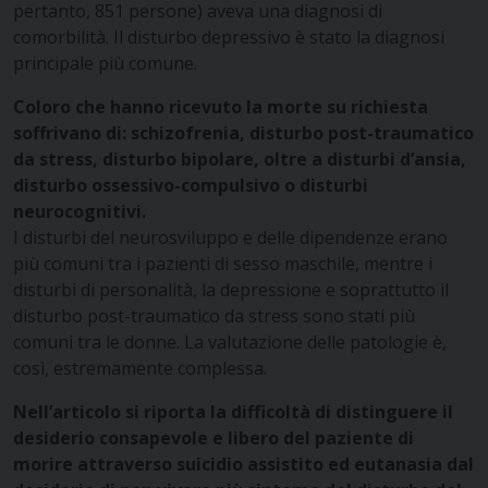
pertanto, 851 persone) aveva una diagnosi di
comorbilità. Il disturbo depressivo è stato la diagnosi
principale più comune.
Coloro che hanno ricevuto la morte su richiesta
soffrivano di: schizofrenia, disturbo post-traumatico
da stress, disturbo bipolare, oltre a disturbi d’ansia,
disturbo ossessivo-compulsivo o disturbi
neurocognitivi.
I disturbi del neurosviluppo e delle dipendenze erano
più comuni tra i pazienti di sesso maschile, mentre i
disturbi di personalità, la depressione e soprattutto il
disturbo post-traumatico da stress sono stati più
comuni tra le donne. La valutazione delle patologie è,
così, estremamente complessa.
Nell’articolo si riporta la difficoltà di distinguere il
desiderio consapevole e libero del paziente di
morire attraverso suicidio assistito ed eutanasia dal