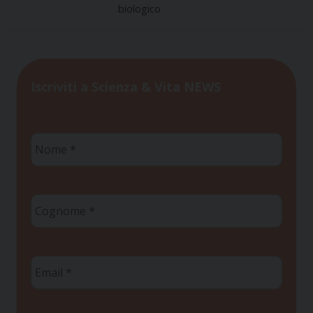
biologico
Iscriviti a Scienza & Vita NEWS
Nome
*
Cognome
*
Email
*