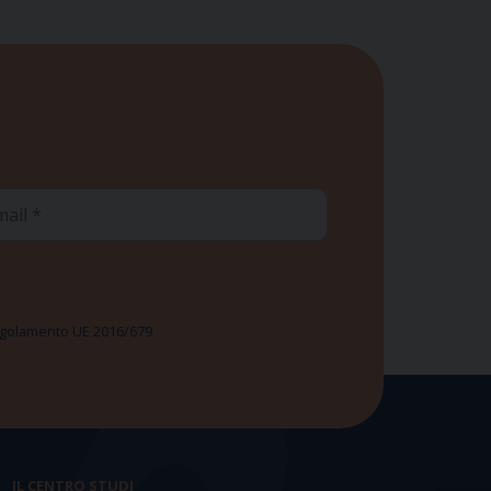
ail
 Regolamento UE 2016/679
IL CENTRO STUDI