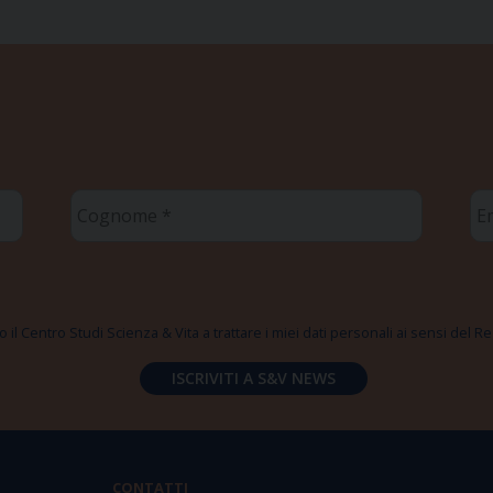
Cognome
Em
*
*
 il Centro Studi Scienza & Vita a trattare i miei dati personali ai sensi del
CONTATTI