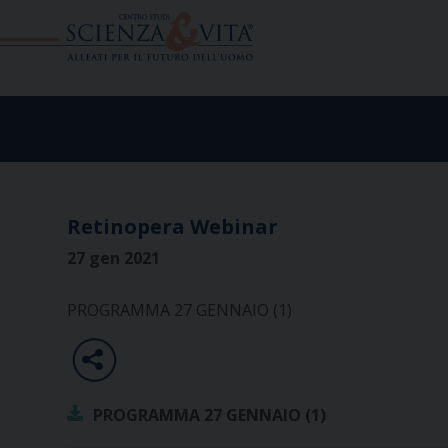
Skip
to
content
Retinopera Webinar
27 gen 2021
PROGRAMMA 27 GENNAIO (1)
PROGRAMMA 27 GENNAIO (1)