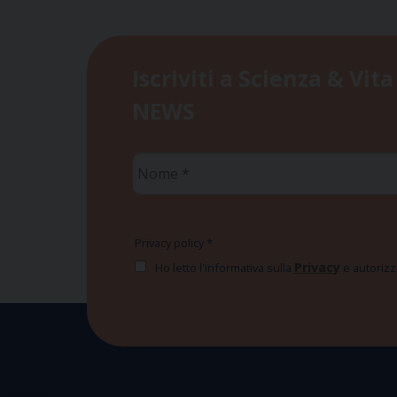
Iscriviti a Scienza & Vita
NEWS
Nome
*
Privacy policy
*
Privacy
Ho letto l'informativa sulla
e autorizzo