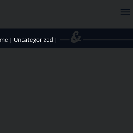
me
Uncategorized
|
|