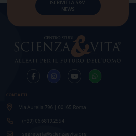
CONTATTI
Via Aurelia 796 | 00165 Roma
(+39) 06.6819.2554
segreteria@scienzaevita.org