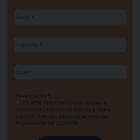
Nome
*
Cognome
*
Email
*
Privacy policy
*
Ho letto l'informativa sulla
e
Privacy
autorizzo il Centro Studi Scienza & Vita a
trattare i miei dati personali ai sensi del
Regolamento UE 2016/679