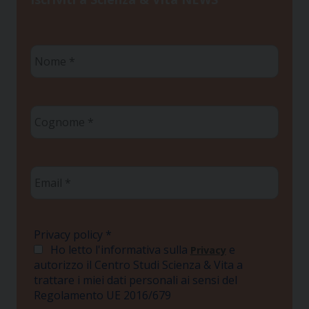
Nome
*
Cognome
*
Email
*
Privacy policy
*
Ho letto l'informativa sulla
e
Privacy
autorizzo il Centro Studi Scienza & Vita a
trattare i miei dati personali ai sensi del
Regolamento UE 2016/679