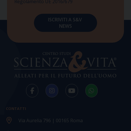
Regolamento UE 2016/679
CONTATTI
Via Aurelia 796 | 00165 Roma