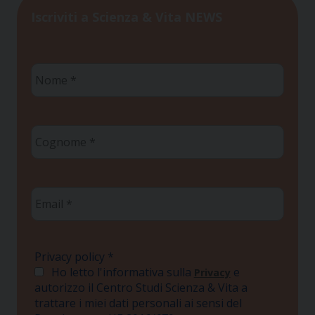
Iscriviti a Scienza & Vita NEWS
Nome
*
Cognome
*
Email
*
Privacy policy
*
Ho letto l'informativa sulla
e
Privacy
autorizzo il Centro Studi Scienza & Vita a
trattare i miei dati personali ai sensi del