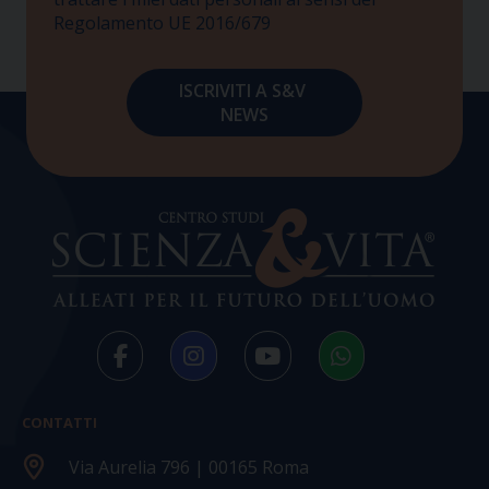
Regolamento UE 2016/679
CONTATTI
Via Aurelia 796 | 00165 Roma