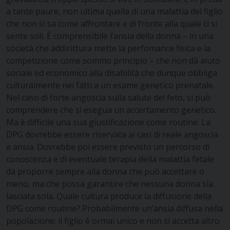
a tante paure, non ultima quella di una malattia del figlio
che non si sa come affrontare e di fronte alla quale ci si
sente soli. È comprensibile l’ansia della donna – in una
società che addirittura mette la perfomance fisica e la
competizione come sommo principio – che non dà aiuto
sociale ed economico alla disabilità che dunque obbliga
culturalmente nei fatti a un esame genetico prenatale.
Nel caso di forte angoscia sulla salute del feto, si può
comprendere che si esegua un accertamento genetico.
Ma è difficile una sua giustificazione come routine. La
DPG dovrebbe essere riservata ai casi di reale angoscia
e ansia. Dovrebbe poi essere previsto un percorso di
conoscenza e di eventuale terapia della malattia fetale
da proporre sempre alla donna che può accettare o
meno, ma che possa garantire che nessuna donna sia
lasciata sola. Quale cultura produce la diffusione della
DPG come routine? Probabilmente un’ansia diffusa nella
popolazione: il figlio è ormai unico e non si accetta altro