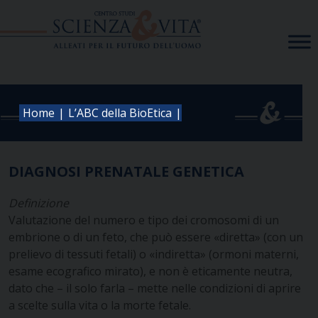
Skip
to
content
|
|
Home
L’ABC della BioEtica
DIAGNOSI PRENATALE GENETICA
Definizione
Valutazione del numero e tipo dei cromosomi di un
embrione o di un feto, che può essere «diretta» (con un
prelievo di tessuti fetali) o «indiretta» (ormoni materni,
esame ecografico mirato), e non è eticamente neutra,
dato che – il solo farla – mette nelle condizioni di aprire
a scelte sulla vita o la morte fetale.