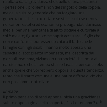
risultato dalla gravidanza che quello di una presunta
«perfezione», problema non del singolo o della coppia,
ma della cultura generale che ha forgiato una
generazione che sa accettare se stessi solo se rientra
nei canoni estetici ed economici propagandati dai mass
media, per una mancanza di aiuto sociale e culturale a
chi è malato; figurarsi come saprà accettare il figlio che
non è conforme, pur essendo chiaro il fatto che le
famiglie con figli disabili hanno molto spesso una
capacità di accoglienza impensata, mai descritta dai
giornali.Insomma, viviamo in una società che incita al
narcisismo, e che al tempo stesso lascia le persone sole,
anche quelle che vorrebbero opporsi a questa tendenza,
tanto che il tratto comune è una paura diffusa di ciò che
non possiamo controllare.
Empatia
Il primo pensiero di tanti appena inizia una gravidanza,
subito dopo la gioia della scoperta, è: « Lo teniamo? ». È