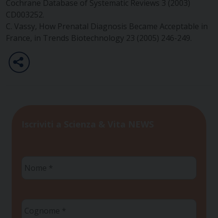
Cochrane Database of Systematic Reviews 3 (2003)
CD003252.
C. Vassy, How Prenatal Diagnosis Became Acceptable in
France, in Trends Biotechnology 23 (2005) 246-249.
Iscriviti a Scienza & Vita NEWS
Nome
*
Cognome
*