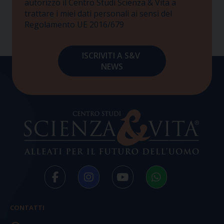
autorizzo il Centro Studi Scienza & Vita a
trattare i miei dati personali ai sensi del
Regolamento UE 2016/679
CONTATTI