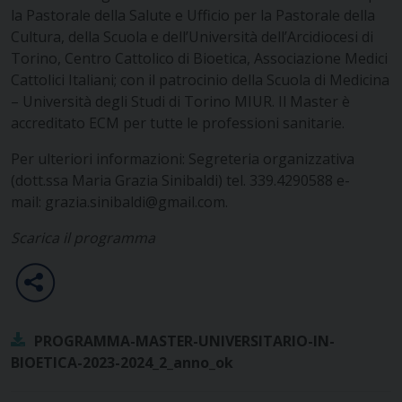
la Pastorale della Salute e Ufficio per la Pastorale della
Cultura, della Scuola e dell’Università dell’Arcidiocesi di
Torino, Centro Cattolico di Bioetica, Associazione Medici
Cattolici Italiani; con il patrocinio della Scuola di Medicina
– Università degli Studi di Torino MIUR. Il Master è
accreditato ECM per tutte le professioni sanitarie.
Per ulteriori informazioni: Segreteria organizzativa
(dott.ssa Maria Grazia Sinibaldi) tel. 339.4290588 e-
mail:
grazia.sinibaldi@gmail.com
.
Scarica il programma
PROGRAMMA-MASTER-UNIVERSITARIO-IN-
BIOETICA-2023-2024_2_anno_ok