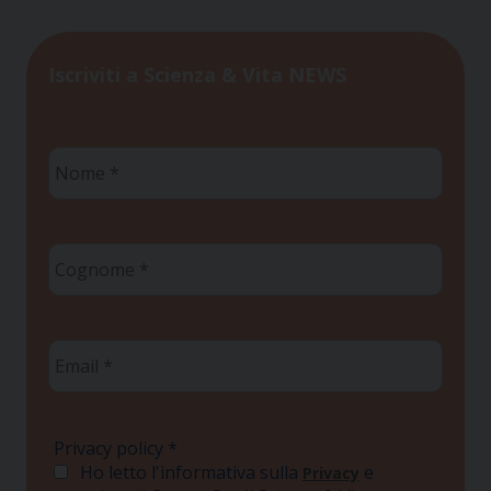
Iscriviti a Scienza & Vita NEWS
Nome
*
Cognome
*
Email
*
Privacy policy
*
Ho letto l'informativa sulla
e
Privacy