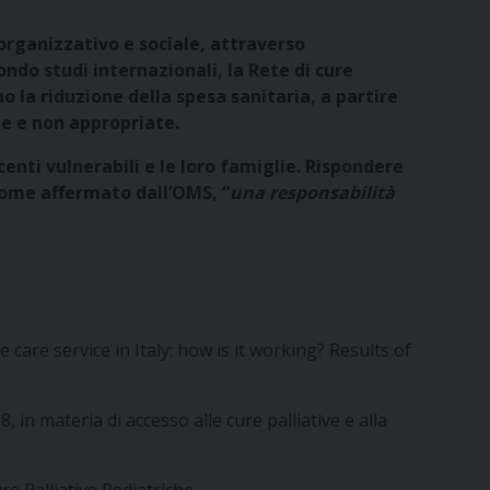
 organizzativo e sociale, attraverso
ondo studi internazionali, la Rete di cure
no la riduzione della spesa sanitaria, a partire
te e non appropriate.
enti vulnerabili e le loro famiglie. Rispondere
come affermato dall’OMS, “
una responsabilità
 care service in Italy: how is it working? Results of
 in materia di accesso alle cure palliative e alla