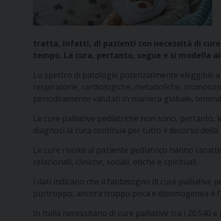
tratta, infatti, di pazienti con necessità di cu
tempo. La cura, pertanto, segue e si modella ai b
Lo spettro di patologie potenzialmente eleggibili a
respiratorie, cardiologiche, metaboliche, cromosom
periodicamente valutati in maniera globale, tenendo 
Le cure palliative pediatriche non sono, pertanto, l
diagnosi la cura continua per tutto il decorso della 
Le cure rivolte al paziente pediatrico hanno caratter
relazionali, cliniche, sociali, etiche e spirituali.
I dati indicano che il fabbisogno di cure palliativ
purtroppo, ancora troppo poca e disomogenea è l’o
In Italia necessitano di cure palliative tra i 20.540