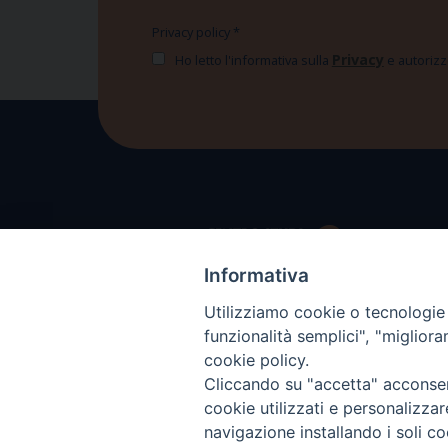
Privacy policy
*
Privacy
Ho letto l'informativa sulla
e autorizzo
Informativa
Utilizziamo cookie o tecnologie s
funzionalità semplici", "miglior
cookie policy.
Cliccando su "accetta" acconsent
cookie utilizzati e personalizza
navigazione installando i soli co