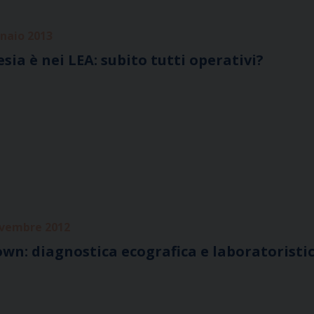
nnaio 2013
ia è nei LEA: subito tutti operativi?
ovembre 2012
wn: diagnostica ecografica e laboratoristi