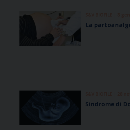
S&V BIOFILE | 8 ge
La partoanalges
S&V BIOFILE | 28 n
Sindrome di Do