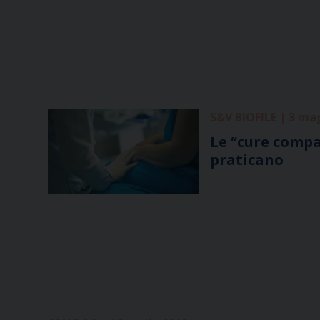
S&V BIOFILE | 3 ma
Le “cure compa
praticano