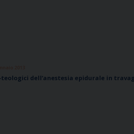
ennaio 2013
-teologici dell’anestesia epidurale in trava