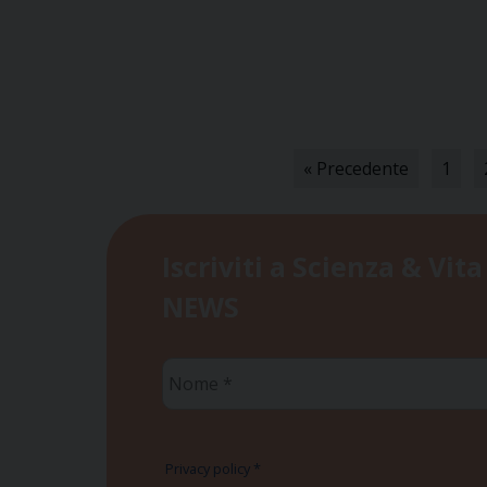
« Precedente
1
Iscriviti a Scienza & Vita
NEWS
Nome
*
Privacy policy
*