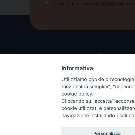
Privacy
Ho letto l'informativa sulla
e autorizzo
Informativa
Utilizziamo cookie o tecnologie s
funzionalità semplici", "miglior
cookie policy.
Cliccando su "accetta" acconsent
cookie utilizzati e personalizza
navigazione installando i soli co
Personalizza