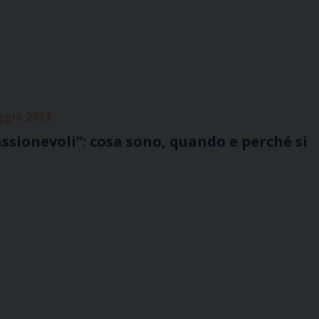
ggio 2013
ssionevoli”: cosa sono, quando e perché si