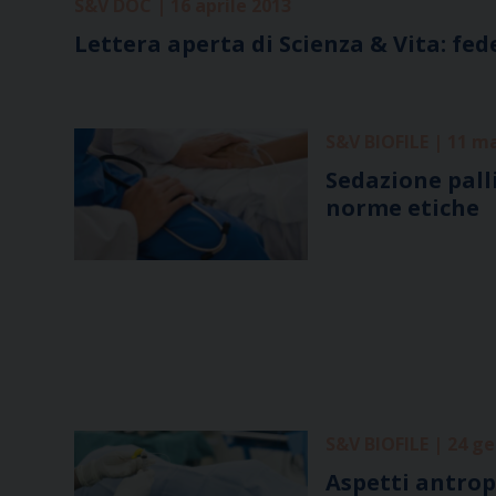
S&V DOC | 16 aprile 2013
Lettera aperta di Scienza & Vita: fede
S&V BIOFILE | 11 m
Sedazione pall
norme etiche
S&V BIOFILE | 24 g
Aspetti antropo