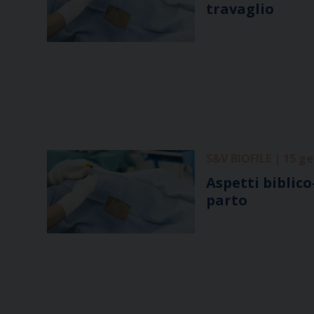
travaglio
S&V BIOFILE | 15 g
Aspetti biblico
parto