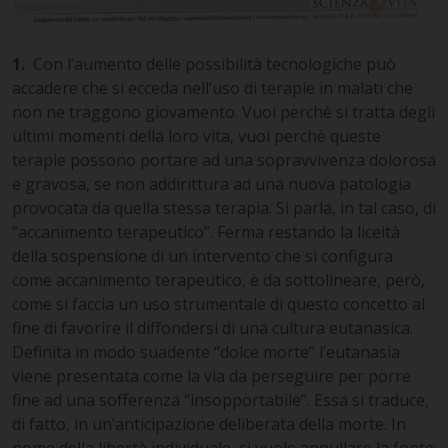
1.
Con l’aumento delle possibilità tecnologiche può
accadere che si ecceda nell’uso di terapie in malati che
non ne traggono giovamento. Vuoi perchè si tratta degli
ultimi momenti della loro vita, vuoi perchè queste
terapie possono portare ad una sopravvivenza dolorosa
e gravosa, se non addirittura ad una nuova patologia
provocata da quella stessa terapia. Si parla, in tal caso, di
“accanimento terapeutico”. Ferma restando la liceità
della sospensione di un intervento che si configura
come accanimento terapeutico, è da sottolineare, però,
come si faccia un uso strumentale di questo concetto al
fine di favorire il diffondersi di una cultura eutanasica.
Definita in modo suadente “dolce morte” l’eutanasia
viene presentata come la via da perseguire per porre
fine ad una sofferenza “insopportabile”. Essa si traduce,
di fatto, in un’anticipazione deliberata della morte. In