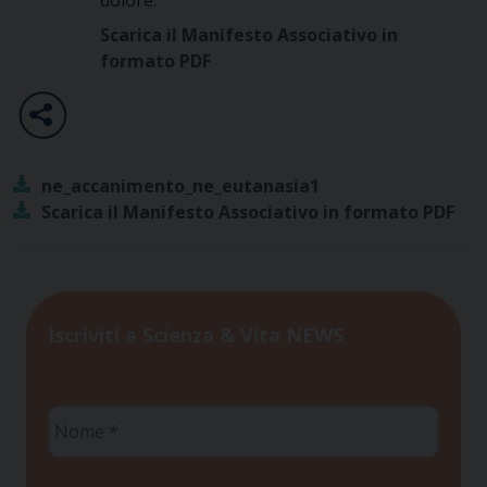
dolore.
Scarica il Manifesto Associativo in
formato PDF
ne_accanimento_ne_eutanasia1
Scarica il Manifesto Associativo in formato PDF
Iscriviti a Scienza & Vita NEWS
Nome
*