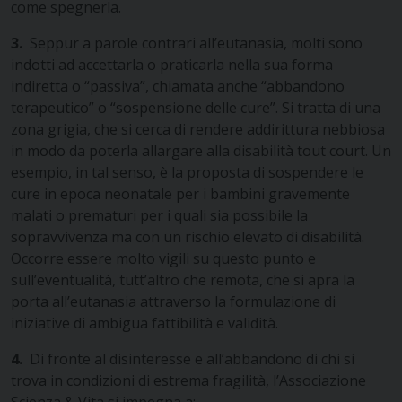
come spegnerla.
3.
Seppur a parole contrari all’eutanasia, molti sono
indotti ad accettarla o praticarla nella sua forma
indiretta o “passiva”, chiamata anche “abbandono
terapeutico” o “sospensione delle cure”. Si tratta di una
zona grigia, che si cerca di rendere addirittura nebbiosa
in modo da poterla allargare alla disabilità tout court. Un
esempio, in tal senso, è la proposta di sospendere le
cure in epoca neonatale per i bambini gravemente
malati o prematuri per i quali sia possibile la
sopravvivenza ma con un rischio elevato di disabilità.
Occorre essere molto vigili su questo punto e
sull’eventualità, tutt’altro che remota, che si apra la
porta all’eutanasia attraverso la formulazione di
iniziative di ambigua fattibilità e validità.
4.
Di fronte al disinteresse e all’abbandono di chi si
trova in condizioni di estrema fragilità, l’Associazione