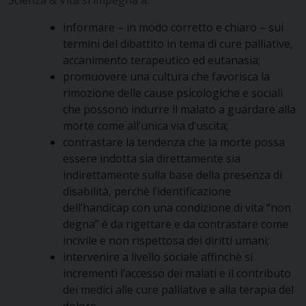
Scienza & Vita si impegna a:
informare – in modo corretto e chiaro – sui
termini del dibattito in tema di cure palliative,
accanimento terapeutico ed eutanasia;
promuovere una cultura che favorisca la
rimozione delle cause psicologiche e sociali
che possono indurre il malato a guardare alla
morte come all’unica via d’uscita;
contrastare la tendenza che la morte possa
essere indotta sia direttamente sia
indirettamente sulla base della presenza di
disabilità, perchè l’identificazione
dell’handicap con una condizione di vita “non
degna” è da rigettare e da contrastare come
incivile e non rispettosa dei diritti umani;
intervenire a livello sociale affinchè si
incrementi l’accesso dei malati e il contributo
dei medici alle cure palliative e alla terapia del