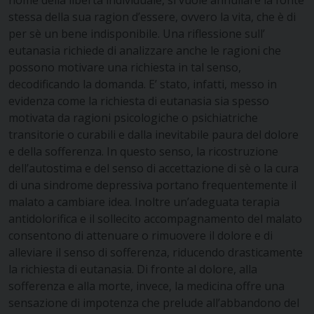
nome della libertà individuale, si vuole annullare la fonte
stessa della sua ragion d’essere, ovvero la vita, che è di
per sè un bene indisponibile. Una riflessione sull’
eutanasia richiede di analizzare anche le ragioni che
possono motivare una richiesta in tal senso,
decodificando la domanda. E’ stato, infatti, messo in
evidenza come la richiesta di eutanasia sia spesso
motivata da ragioni psicologiche o psichiatriche
transitorie o curabili e dalla inevitabile paura del dolore
e della sofferenza. In questo senso, la ricostruzione
dell’autostima e del senso di accettazione di sè o la cura
di una sindrome depressiva portano frequentemente il
malato a cambiare idea. Inoltre un’adeguata terapia
antidolorifica e il sollecito accompagnamento del malato
consentono di attenuare o rimuovere il dolore e di
alleviare il senso di sofferenza, riducendo drasticamente
la richiesta di eutanasia. Di fronte al dolore, alla
sofferenza e alla morte, invece, la medicina offre una
sensazione di impotenza che prelude all’abbandono del