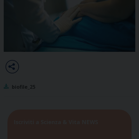
biofile_25
Iscriviti a Scienza & Vita NEWS