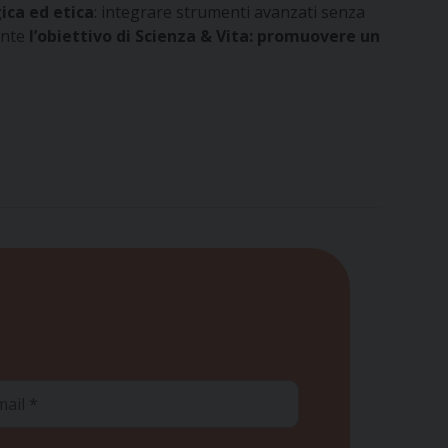
ica ed etica
: integrare strumenti avanzati senza
ente
l’obiettivo di Scienza & Vita: promuovere un
ail