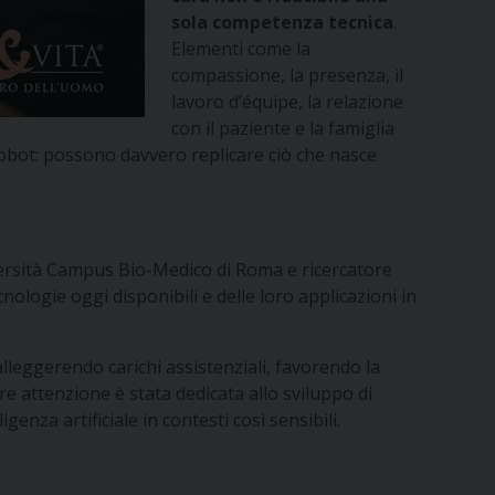
sola competenza tecnica
.
Elementi come la
compassione, la presenza, il
lavoro d’équipe, la relazione
con il paziente e la famiglia
e robot: possono davvero replicare ciò che nasce
versità Campus Bio-Medico di Roma e ricercatore
nologie oggi disponibili e delle loro applicazioni in
 alleggerendo carichi assistenziali, favorendo la
are attenzione è stata dedicata allo sviluppo di
genza artificiale in contesti così sensibili.