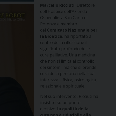
Marcello Ricciuti
, Direttore
dell’Hospice dell’Azienda
Ospedaliera San Carlo di
Potenza e membro
del
Comitato Nazionale per
la Bioetica
, ha riportato al
centro della riflessione il
significato profondo delle
cure palliative. Una medicina
che non si limita al controllo
dei sintomi, ma che si prende
cura della persona nella sua
interezza – fisica, psicologica,
relazionale e spirituale.
Nel suo intervento, Ricciuti ha
insistito su un punto
decisivo:
la qualità della
cura non è riducibile alla