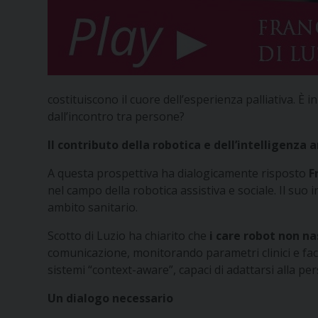
costituiscono il cuore dell’esperienza palliativa. È
dall’incontro tra persone?
Il contributo della robotica e dell’intelligenza a
A questa prospettiva ha dialogicamente risposto
F
nel campo della robotica assistiva e sociale. Il suo 
ambito sanitario.
Scotto di Luzio ha chiarito che
i care robot non n
comunicazione, monitorando parametri clinici e facili
sistemi “context-aware”, capaci di adattarsi alla perso
Un dialogo necessario