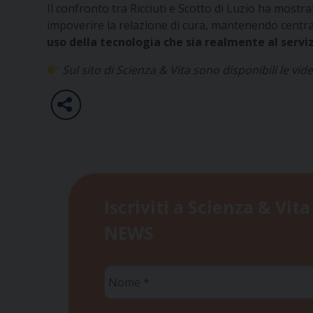
Il confronto tra Ricciuti e Scotto di Luzio ha mostr
impoverire la relazione di cura, mantenendo centr
uso della tecnologia che sia realmente al serviz
Sul sito di Scienza & Vita sono disponibili le vi
Iscriviti a Scienza & Vita
NEWS
Nome
*