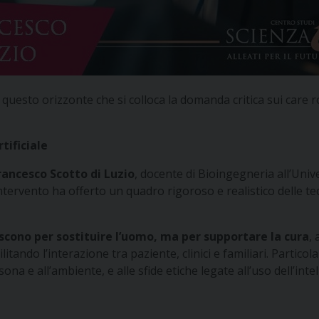
 in questo orizzonte che si colloca la domanda critica sui car
rtificiale
rancesco Scotto di Luzio
, docente di Bioingegneria all’Uni
intervento ha offerto un quadro rigoroso e realistico delle tec
ascono per sostituire l’uomo, ma per
supportare la cura
,
tando l’interazione tra paziente, clinici e familiari. Particol
na e all’ambiente, e alle sfide etiche legate all’uso dell’intelli