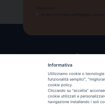
Privacy policy
*
Privacy
Ho letto l'informativa sulla
e autorizzo
Informativa
Utilizziamo cookie o tecnologie s
funzionalità semplici", "miglior
cookie policy.
Cliccando su "accetta" acconsent
cookie utilizzati e personalizza
navigazione installando i soli co