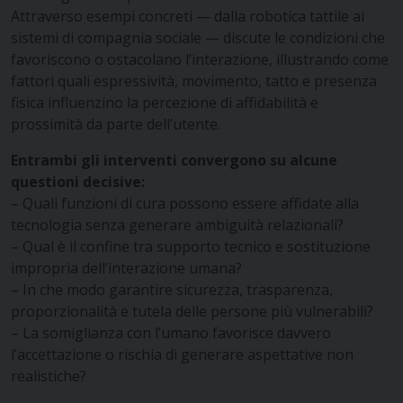
Attraverso esempi concreti — dalla robotica tattile ai
sistemi di compagnia sociale — discute le condizioni che
favoriscono o ostacolano l’interazione, illustrando come
fattori quali espressività, movimento, tatto e presenza
fisica influenzino la percezione di affidabilità e
prossimità da parte dell’utente.
Entrambi gli interventi convergono su alcune
questioni decisive:
– Quali funzioni di cura possono essere affidate alla
tecnologia senza generare ambiguità relazionali?
– Qual è il confine tra supporto tecnico e sostituzione
impropria dell’interazione umana?
– In che modo garantire sicurezza, trasparenza,
proporzionalità e tutela delle persone più vulnerabili?
– La somiglianza con l’umano favorisce davvero
l’accettazione o rischia di generare aspettative non
realistiche?