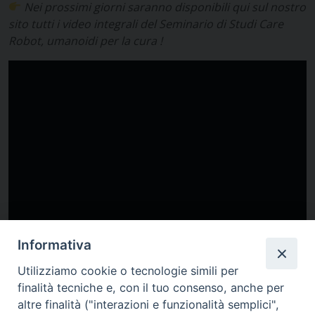
Nei prossimi giorni saranno disponibili qui sul nostro
sito tutti i video integrali del Seminario di Studi Care
Robot, umanoidi per la cura !
Informativa
Utilizziamo cookie o tecnologie simili per
finalità tecniche e, con il tuo consenso, anche per
altre finalità ("interazioni e funzionalità semplici",