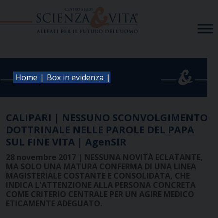
Skip
to
content
|
|
Home
Box in evidenza
CALIPARI | NESSUNO SCONVOLGIMENTO
DOTTRINALE NELLE PAROLE DEL PAPA
SUL FINE VITA | AgenSIR
28 novembre 2017 | NESSUNA NOVITÀ ECLATANTE,
MA SOLO UNA MATURA CONFERMA DI UNA LINEA
MAGISTERIALE COSTANTE E CONSOLIDATA, CHE
INDICA L'ATTENZIONE ALLA PERSONA CONCRETA
COME CRITERIO CENTRALE PER UN AGIRE MEDICO
ETICAMENTE ADEGUATO.