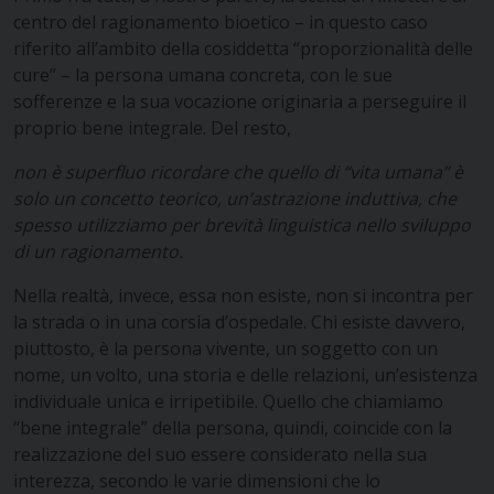
centro del ragionamento bioetico – in questo caso
riferito all’ambito della cosiddetta “proporzionalità delle
cure” – la persona umana concreta, con le sue
sofferenze e la sua vocazione originaria a perseguire il
proprio bene integrale. Del resto,
non è superfluo ricordare che quello di “vita umana” è
solo un concetto teorico, un’astrazione induttiva, che
spesso utilizziamo per brevità linguistica nello sviluppo
di un ragionamento.
Nella realtà, invece, essa non esiste, non si incontra per
la strada o in una corsia d’ospedale. Chi esiste davvero,
piuttosto, è la persona vivente, un soggetto con un
nome, un volto, una storia e delle relazioni, un’esistenza
individuale unica e irripetibile. Quello che chiamiamo
“bene integrale” della persona, quindi, coincide con la
realizzazione del suo essere considerato nella sua
interezza, secondo le varie dimensioni che lo