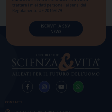
trattare i miei dati personali ai sensi del
Regolamento UE 2016/679
CONTATTI