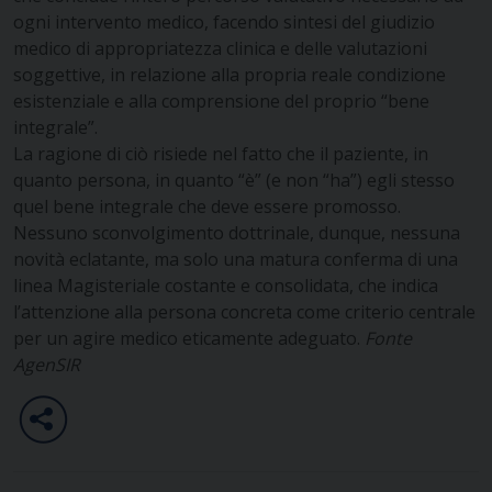
ogni intervento medico, facendo sintesi del giudizio
medico di appropriatezza clinica e delle valutazioni
soggettive, in relazione alla propria reale condizione
esistenziale e alla comprensione del proprio “bene
integrale”.
La ragione di ciò risiede nel fatto che il paziente, in
quanto persona, in quanto “è” (e non “ha”) egli stesso
quel bene integrale che deve essere promosso.
Nessuno sconvolgimento dottrinale, dunque, nessuna
novità eclatante, ma solo una matura conferma di una
linea Magisteriale costante e consolidata, che indica
l’attenzione alla persona concreta come criterio centrale
per un agire medico eticamente adeguato.
Fonte
AgenSIR