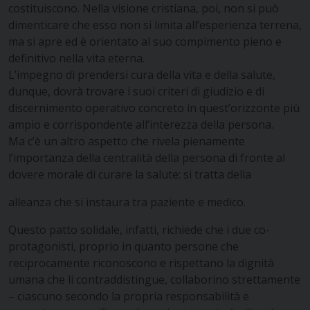
costituiscono. Nella visione cristiana, poi, non si può
dimenticare che esso non si limita all’esperienza terrena,
ma si apre ed è orientato al suo compimento pieno e
definitivo nella vita eterna.
L’impegno di prendersi cura della vita e della salute,
dunque, dovrà trovare i suoi criteri di giudizio e di
discernimento operativo concreto in quest’orizzonte più
ampio e corrispondente all’interezza della persona.
Ma c’è un altro aspetto che rivela pienamente
l’importanza della centralità della persona di fronte al
dovere morale di curare la salute: si tratta della
alleanza che si instaura tra paziente e medico.
Questo patto solidale, infatti, richiede che i due co-
protagonisti, proprio in quanto persone che
reciprocamente riconoscono e rispettano la dignità
umana che li contraddistingue, collaborino strettamente
– ciascuno secondo la propria responsabilità e