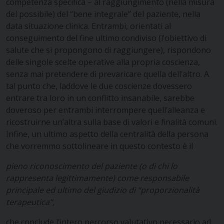
competenza specifica – al raggiungimento (nella misura
del possibile) del “bene integrale” del paziente, nella
data situazione clinica. Entrambi, orientati al
conseguimento del fine ultimo condiviso (l’obiettivo di
salute che si propongono di raggiungere), rispondono
delle singole scelte operative alla propria coscienza,
senza mai pretendere di prevaricare quella dell’altro. A
tal punto che, laddove le due coscienze dovessero
entrare tra loro in un conflitto insanabile, sarebbe
doveroso per entrambi interrompere quell’alleanza e
ricostruirne un’altra sulla base di valori e finalità comuni.
Infine, un ultimo aspetto della centralità della persona
che vorremmo sottolineare in questo contesto è il
pieno riconoscimento del paziente (o di chi lo
rappresenta legittimamente) come responsabile
principale ed ultimo del giudizio di “proporzionalità
terapeutica”,
che conclude l’intero percorso valutativo necessario ad