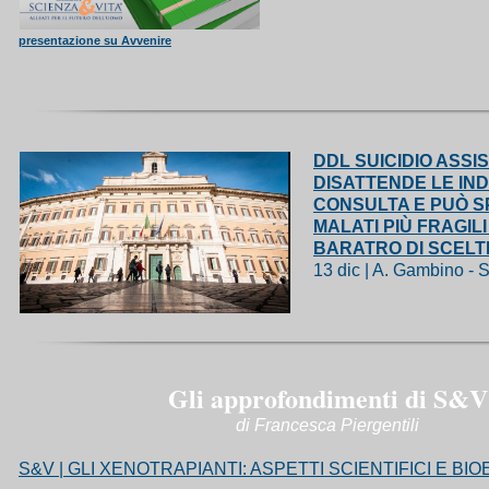
presentazione su Avvenire
DDL SUICIDIO ASSIS
DISATTENDE LE IND
CONSULTA E PUÒ S
MALATI PIÙ FRAGILI
BARATRO DI SCEL
13 dic | A. Gambino - 
Gli approfondimenti di S&V
di Francesca Piergentili
S&V | GLI XENOTRAPIANTI: ASPETTI SCIENTIFICI E BIO