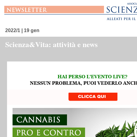
2022/1 | 19 gen
Scienza&Vita: attività e news