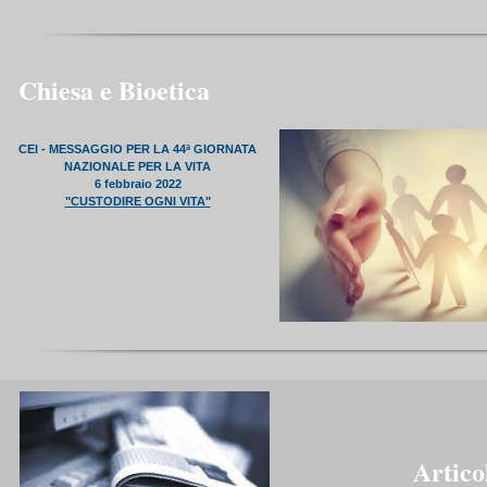
Chiesa e Bioetica
CEI - MESSAGGIO PER LA 44ª GIORNATA
NAZIONALE PER LA VITA
6 febbraio 2022
"CUSTODIRE OGNI VITA"
Artico