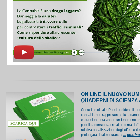
ON LINE IL NUOVO NUM
QUADERNI DI SCIENZA 
Come in molti altri Paesi occidentali, an
cannabis non rappresenta più soltanto 
espansione, ma anche un fenomeno che
pubblica considera ormai un tema da “s
relativa banalizzazione degli effetti e de
prolungata di tale sostanza.
...
contin