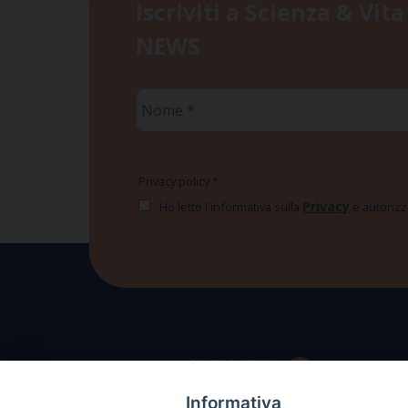
Iscriviti a Scienza & Vita
NEWS
Nome
*
Privacy policy
*
Privacy
Ho letto l'informativa sulla
e autorizzo
Informativa