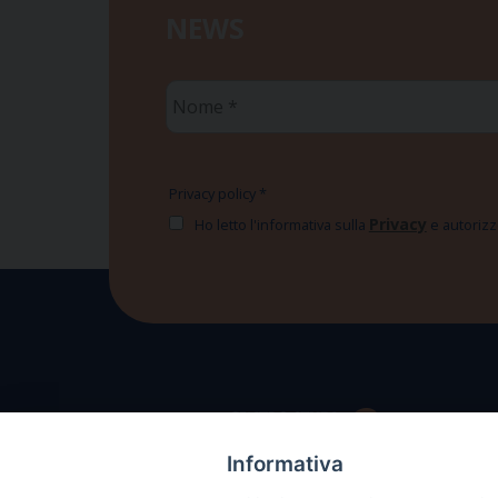
NEWS
Nome
*
Privacy policy
*
Privacy
Ho letto l'informativa sulla
e autorizzo
Informativa