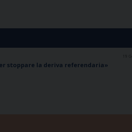
19 G
per stoppare la deriva referendaria»