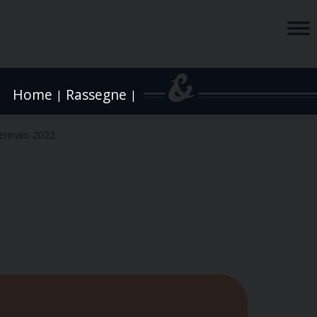
Home
Rassegne
|
|
ennaio 2022