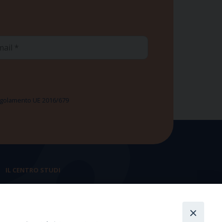
ail
 Regolamento UE 2016/679
IL CENTRO STUDI
La nostra storia
Statuto