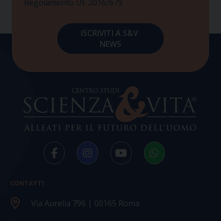
Regolamento UE 2016/679
CONTATTI
Via Aurelia 796 | 00165 Roma