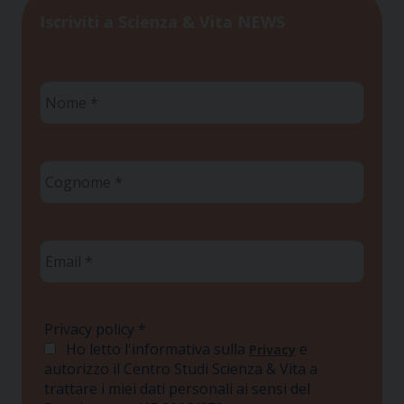
Iscriviti a Scienza & Vita NEWS
Nome
*
Cognome
*
Email
*
Privacy policy
*
Ho letto l'informativa sulla
e
Privacy
autorizzo il Centro Studi Scienza & Vita a
trattare i miei dati personali ai sensi del