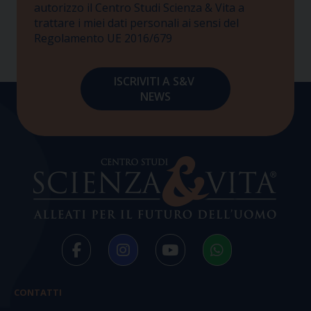
autorizzo il Centro Studi Scienza & Vita a
trattare i miei dati personali ai sensi del
Regolamento UE 2016/679
CONTATTI