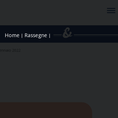
Home
Rassegne
|
|
ennaio 2022