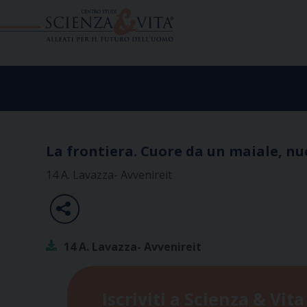
Skip
to
content
La frontiera. Cuore da un maiale, nu
14 A. Lavazza- Avvenireit
14 A. Lavazza- Avvenireit
Iscriviti a Scienza & Vita