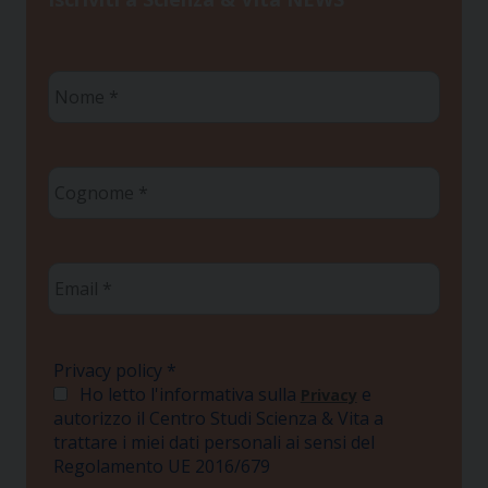
Nome
*
Cognome
*
Email
*
Privacy policy
*
Ho letto l'informativa sulla
e
Privacy
autorizzo il Centro Studi Scienza & Vita a
trattare i miei dati personali ai sensi del
Regolamento UE 2016/679