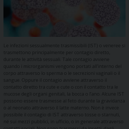
Le infezioni sessualmente trasmissibili (IST) o veneree si
trasmettono principalmente per contagio diretto,
durante le attività sessuali. Tale contagio avviene
quando i microrganismi vengono portati all’interno del
corpo attraverso lo sperma o le secrezioni vaginali o il
sangue. Oppure il contagio avviene attraverso il
contatto diretto tra cute e cute o con il contatto tra le
mucose degli organi genitali, la bocca o l’ano. Alcune IST
possono essere trasmesse al feto durante la gravidanza
o al neonato attraverso il latte materno. Non è invece
possibile il contagio di IST attraverso tosse o starnuti,
né sui mezzi pubblici, in ufficio, o in generale attraverso
contatti sociali. Non sono trasmessi da insetti, dagli