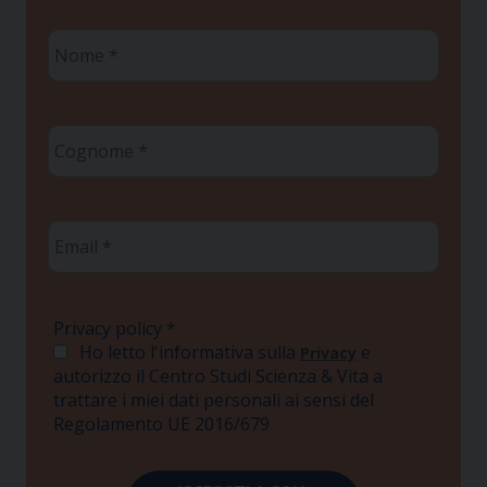
Nome
*
Cognome
*
Email
*
Privacy policy
*
Ho letto l'informativa sulla
e
Privacy
autorizzo il Centro Studi Scienza & Vita a
trattare i miei dati personali ai sensi del
Regolamento UE 2016/679