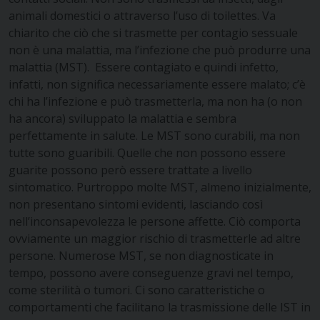
animali domestici o attraverso l’uso di toilettes. Va
chiarito che ciò che si trasmette per contagio sessuale
non è una malattia, ma l’infezione che può produrre una
malattia (MST). Essere contagiato e quindi infetto,
infatti, non significa necessariamente essere malato; c’è
chi ha l’infezione e può trasmetterla, ma non ha (o non
ha ancora) sviluppato la malattia e sembra
perfettamente in salute. Le MST sono curabili, ma non
tutte sono guaribili. Quelle che non possono essere
guarite possono però essere trattate a livello
sintomatico. Purtroppo molte MST, almeno inizialmente,
non presentano sintomi evidenti, lasciando così
nell’inconsapevolezza le persone affette. Ciò comporta
ovviamente un maggior rischio di trasmetterle ad altre
persone. Numerose MST, se non diagnosticate in
tempo, possono avere conseguenze gravi nel tempo,
come sterilità o tumori. Ci sono caratteristiche o
comportamenti che facilitano la trasmissione delle IST in