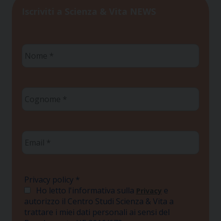
Iscriviti a Scienza & Vita NEWS
Nome
*
Cognome
*
Email
*
Privacy policy
*
Ho letto l'informativa sulla
e
Privacy
autorizzo il Centro Studi Scienza & Vita a
trattare i miei dati personali ai sensi del