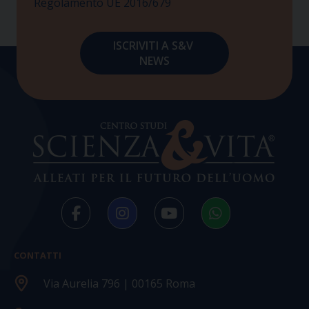
Regolamento UE 2016/679
CONTATTI
Via Aurelia 796 | 00165 Roma