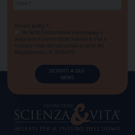
*
Privacy policy
*
Ho letto l'informativa sulla
e
Privacy
autorizzo il Centro Studi Scienza & Vita a
trattare i miei dati personali ai sensi del
Regolamento UE 2016/679