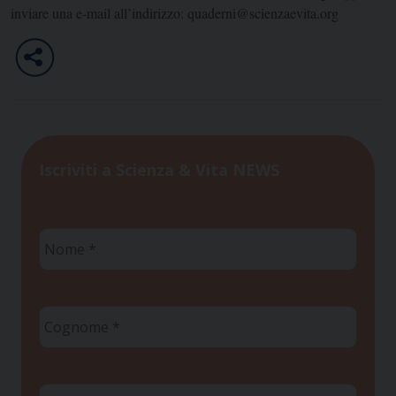
inviare una e-mail all’indirizzo: quaderni@scienzaevita.org
Iscriviti a Scienza & Vita NEWS
Nome
*
Cognome
*
Email