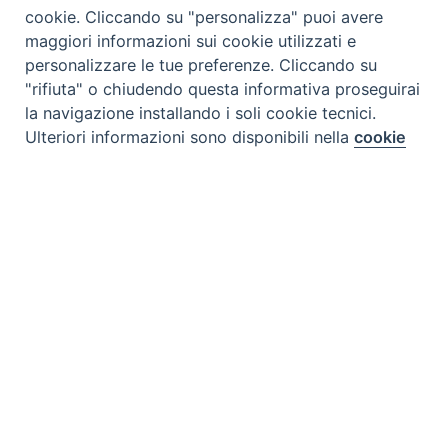
cookie. Cliccando su "personalizza" puoi avere
maggiori informazioni sui cookie utilizzati e
personalizzare le tue preferenze. Cliccando su
"rifiuta" o chiudendo questa informativa proseguirai
la navigazione installando i soli cookie tecnici.
Ulteriori informazioni sono disponibili nella
cookie
Preferenze Cookie
policy
completa.
Personalizza
Rifiuta
CONTATTI
Accetta
Via Aurelia 796 | 00165 Roma
(+39) 06.6819.2554