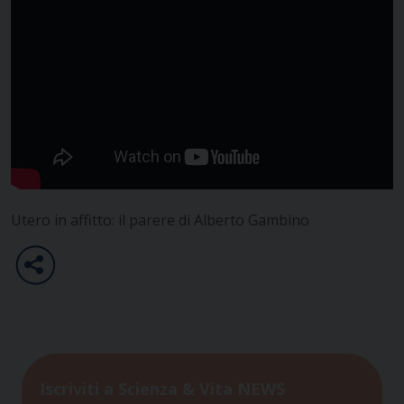
Utero in affitto: il parere di Alberto Gambino
Iscriviti a Scienza & Vita NEWS