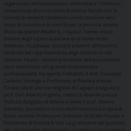
organizzato dall’associazione universitaria “UniVerso”,
composta da alcuni studenti di diverse facoltà con la
volontà di rendere l’ambiente universitario un vero
luogo di incontro e di crescita per la persona umana.
Mossi da questo desiderio, i ragazzi, hanno voluto
invitare degli esperti a parlare di un tema molto
dibattuto: l’eutanasia. Gli ospiti presenti all’incontro,
moderati dal rappresentante degli studenti in cda
Giacomo Pisano, nonché presidente dell’associazione,
sono intervenuti con grande competenza e
professionalità. Ha aperto il dibattito il dott. Giuseppe
Castello, Urologo e Professore di Bioetica presso
l’Università di scienze religiose di Cagliari; a seguire il
prof. Don Alberto Frigerio, medico e docente presso
l’Istituto Religioso di Milano e infine il prof. Alberto
Gambino, prorettore vicario dell’Università Europea di
Roma, nonché Professore Ordinario di Diritto Privato e
Presidente di Scienza & Vita. La gratitudine del pubblico
per gli interventi degli esperti si espressa con numerosi