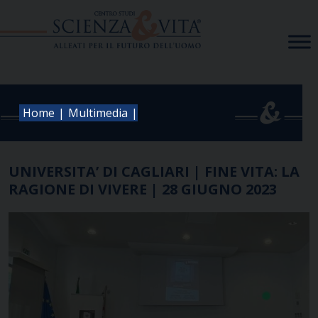
Skip
to
content
|
|
Home
Multimedia
UNIVERSITA’ DI CAGLIARI | FINE VITA: LA
RAGIONE DI VIVERE | 28 GIUGNO 2023