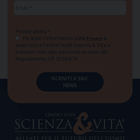
Email
*
Privacy policy
*
Ho letto l'informativa sulla
e
Privacy
autorizzo il Centro Studi Scienza & Vita a
trattare i miei dati personali ai sensi del
Regolamento UE 2016/679