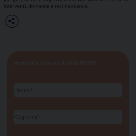
interventi, domande e testimonianze.
Iscriviti a Scienza & Vita NEWS
Nome
*
Cognome
*