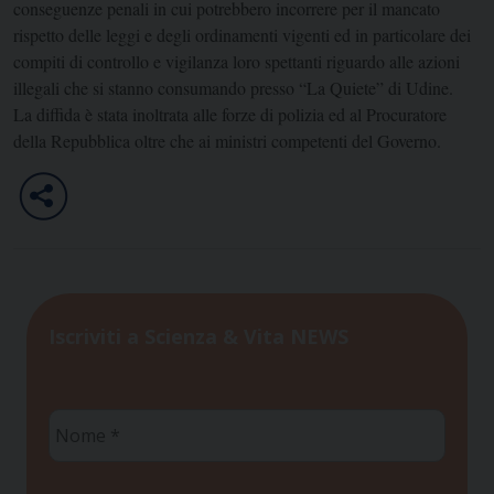
conseguenze penali in cui potrebbero incorrere per il mancato
rispetto delle leggi e degli ordinamenti vigenti ed in particolare dei
compiti di controllo e vigilanza loro spettanti riguardo alle azioni
illegali che si stanno consumando presso “La Quiete” di Udine.
La diffida è stata inoltrata alle forze di polizia ed al Procuratore
della Repubblica oltre che ai ministri competenti del Governo.
Iscriviti a Scienza & Vita NEWS
Nome
*