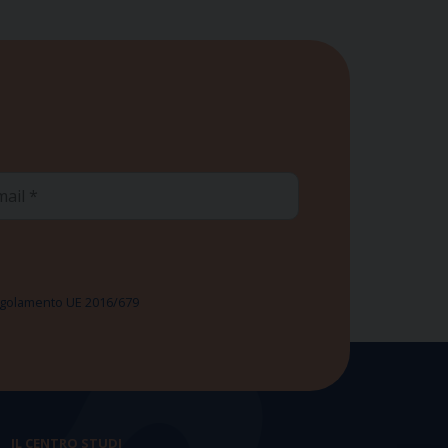
ail
 Regolamento UE 2016/679
IL CENTRO STUDI