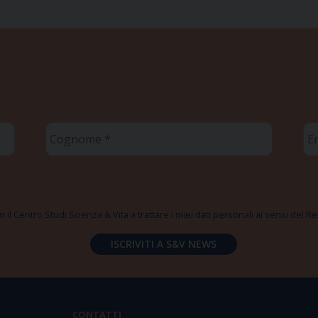
Cognome
Em
*
*
 il Centro Studi Scienza & Vita a trattare i miei dati personali ai sensi del
CONTATTI