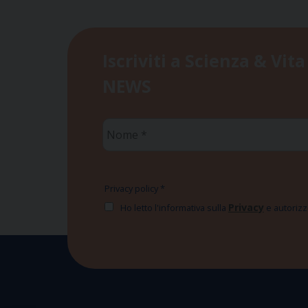
Iscriviti a Scienza & Vita
NEWS
Nome
*
Privacy policy
*
Privacy
Ho letto l'informativa sulla
e autorizzo