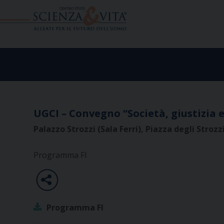
Skip
to
content
UGCI – Convegno “Società, giustizia e 
Palazzo Strozzi (Sala Ferri), Piazza degli Stroz
Programma FI
Programma FI