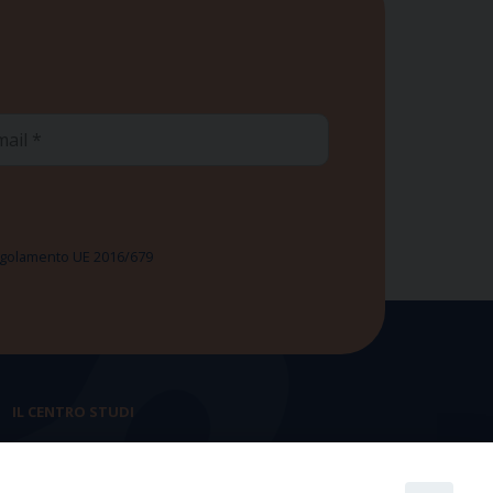
ail
 Regolamento UE 2016/679
IL CENTRO STUDI
La nostra storia