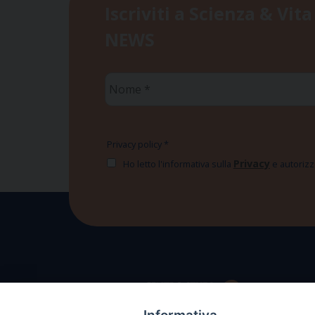
Iscriviti a Scienza & Vita
NEWS
Nome
*
Privacy policy
*
Privacy
Ho letto l'informativa sulla
e autorizzo