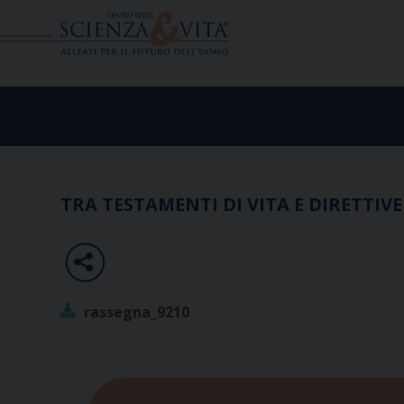
Skip
to
content
TRA TESTAMENTI DI VITA E DIRETTIV
rassegna_9210