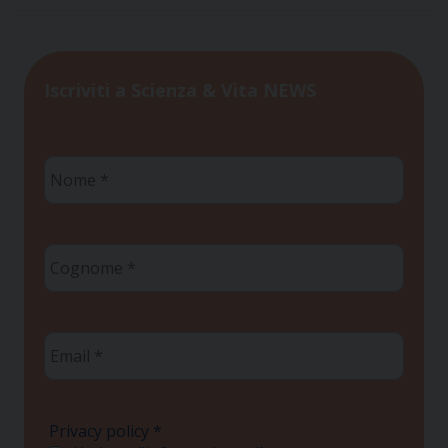
Iscriviti a Scienza & Vita NEWS
Nome
*
Cognome
*
Email
*
Privacy policy
*