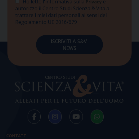
Ho letto l'informativa sulla
e
Privacy
autorizzo il Centro Studi Scienza & Vita a
trattare i miei dati personali ai sensi del
Regolamento UE 2016/679
CONTATTI