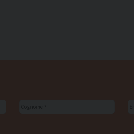
Cognome
Em
*
*