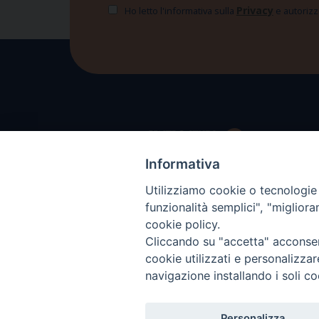
Privacy
Ho letto l'informativa sulla
e autorizzo
Informativa
Utilizziamo cookie o tecnologie s
funzionalità semplici", "miglior
cookie policy.
Cliccando su "accetta" acconsent
cookie utilizzati e personalizza
navigazione installando i soli co
Personalizza