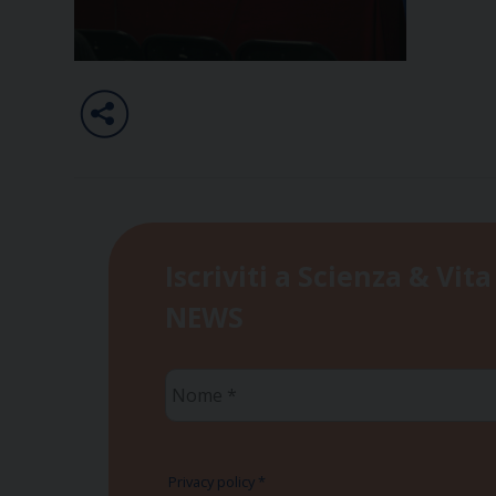
Iscriviti a Scienza & Vita
NEWS
Nome
*
Privacy policy
*