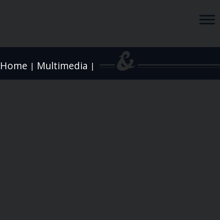
Home
Multimedia
|
|