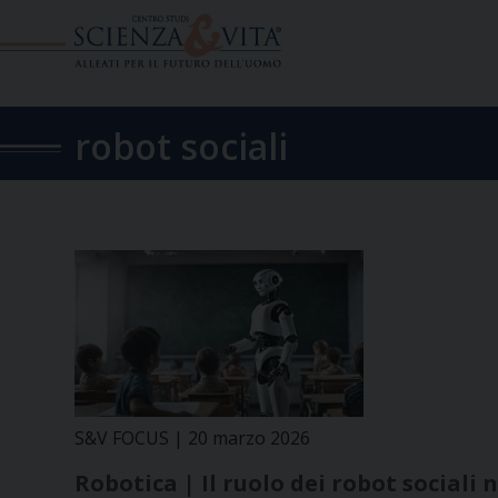
Skip
to
content
robot sociali
S&V FOCUS | 20 marzo 2026
Robotica | Il ruolo dei robot sociali 