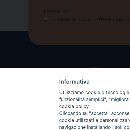
Privacy policy
*
Privacy
Ho letto l'informativa sulla
e autorizzo
Informativa
Utilizziamo cookie o tecnologie s
funzionalità semplici", "miglior
cookie policy.
Cliccando su "accetta" acconsent
cookie utilizzati e personalizza
navigazione installando i soli co