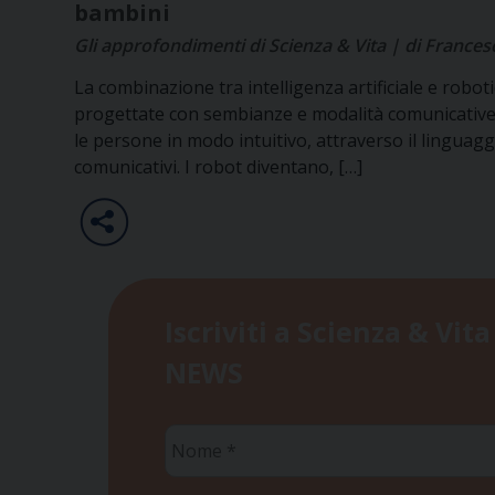
bambini
Gli approfondimenti di Scienza & Vita | di Francesc
La combinazione tra intelligenza artificiale e robot
progettate con sembianze e modalità comunicative s
le persone in modo intuitivo, attraverso il linguaggi
comunicativi. I robot diventano, […]
Iscriviti a Scienza & Vita
NEWS
Nome
*