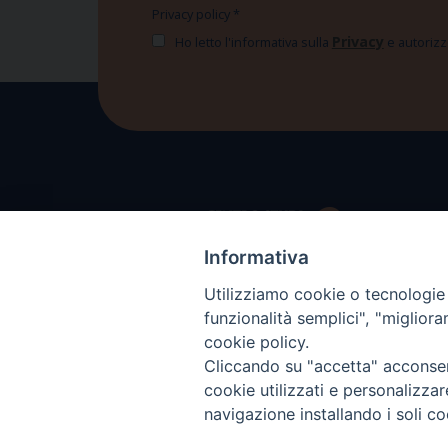
Privacy policy
*
Privacy
Ho letto l'informativa sulla
e autorizzo
Informativa
Utilizziamo cookie o tecnologie s
funzionalità semplici", "miglior
cookie policy.
Cliccando su "accetta" acconsent
cookie utilizzati e personalizza
navigazione installando i soli co