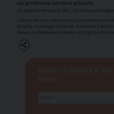
un problema sempre attuale
Gli approfondimenti di S&V | di Francesca Piergent
L’uomo, nel corso della storia, si è sempre confron
filosofia, la teologia, la morale, la bioetica, il diri
tema è strettamente connesso ai progressi della ri
Iscriviti a Scienza & Vita
NEWS
Nome
*