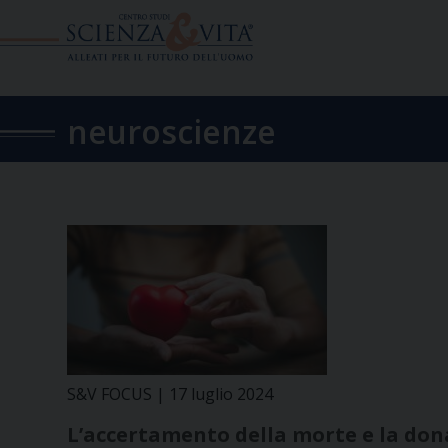
Skip
to
content
neuroscienze
S&V FOCUS | 17 luglio 2024
L’accertamento della morte e la don