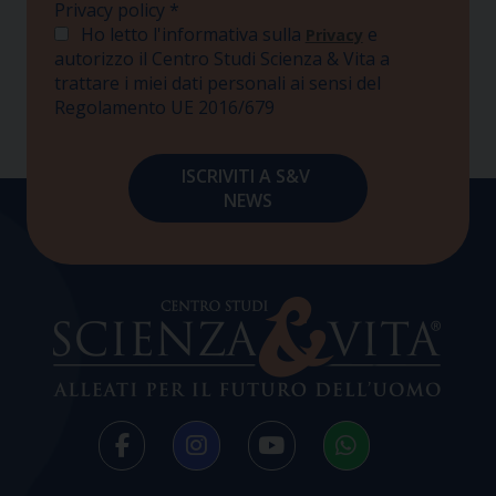
Privacy policy
*
Ho letto l'informativa sulla
e
Privacy
autorizzo il Centro Studi Scienza & Vita a
trattare i miei dati personali ai sensi del
Regolamento UE 2016/679