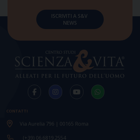
CONTATTI
Via Aurelia 796 | 00165 Roma
(+39) 06.6819.2554