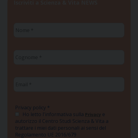
Iscriviti a Scienza & Vita NEWS
Nome
*
Cognome
*
Email
*
Privacy policy
*
Ho letto l'informativa sulla
e
Privacy
autorizzo il Centro Studi Scienza & Vita a
trattare i miei dati personali ai sensi del
Regolamento UE 2016/679