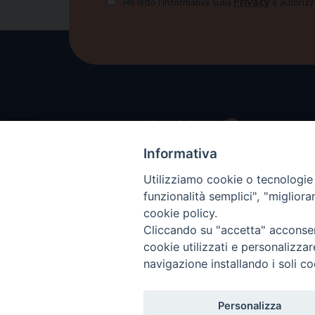
Privacy
Ho letto l'informativa sulla
e autorizzo
Informativa
Utilizziamo cookie o tecnologie s
funzionalità semplici", "miglior
cookie policy.
Cliccando su "accetta" acconsent
cookie utilizzati e personalizza
navigazione installando i soli co
Personalizza