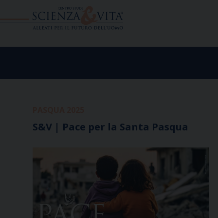
Skip
to
content
PASQUA 2025
S&V | Pace per la Santa Pasqua