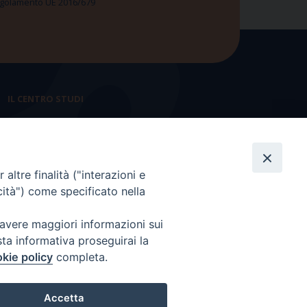
 Regolamento UE 2016/679
IL CENTRO STUDI
La nostra storia
Statuto
altre finalità ("interazioni e
Presidenza e ufficio presidenza
cità") come specificato nella
Consiglio scientifico
 avere maggiori informazioni sui
Coordinamento nazionale
sta informativa proseguirai la
kie policy
completa.
Accetta