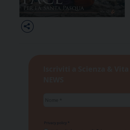
Iscriviti a Scienza & Vita
NEWS
Nome
*
Privacy policy
*