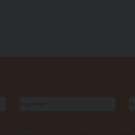
Cognome
Em
*
*