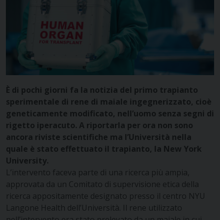
È di pochi giorni fa la notizia del primo trapianto
sperimentale di rene di maiale ingegnerizzato, cioè
geneticamente modificato, nell’uomo senza segni di
rigetto iperacuto. A riportarla per ora non sono
ancora riviste scientifiche ma l’Università nella
quale è stato effettuato il trapianto, la New York
University.
L’intervento faceva parte di una ricerca più ampia,
approvata da un Comitato di supervisione etica della
ricerca appositamente designato presso il centro NYU
Langone Health dell’Università. Il rene utilizzato
nell’intervento era stato prelevato da un maiale in cui