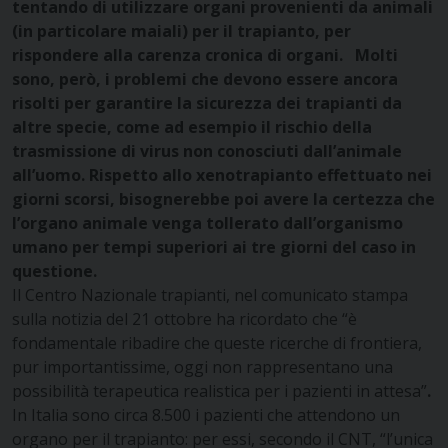
tentando di utilizzare organi provenienti da animali
(in particolare maiali) per il trapianto, per
rispondere alla carenza cronica di organi.
Molti
sono, però, i problemi che devono essere ancora
risolti per garantire la sicurezza dei trapianti da
altre specie, come ad esempio il rischio della
trasmissione di virus non conosciuti dall’animale
all’uomo. Rispetto allo xenotrapianto effettuato nei
giorni scorsi, bisognerebbe poi avere la certezza che
l’organo animale venga tollerato dall’organismo
umano per tempi superiori ai tre giorni del caso in
questione.
Il Centro Nazionale trapianti, nel comunicato stampa
sulla notizia del 21 ottobre ha ricordato che “è
fondamentale ribadire che queste ricerche di frontiera,
pur importantissime, oggi non rappresentano una
possibilità terapeutica realistica per i pazienti in attesa”
.
In Italia sono circa 8.500 i pazienti che attendono un
organo per il trapianto: per essi, secondo il CNT, “l’unica