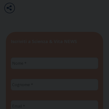
Iscriviti a Scienza & Vita NEWS
Nome
*
Cognome
*
Email
*