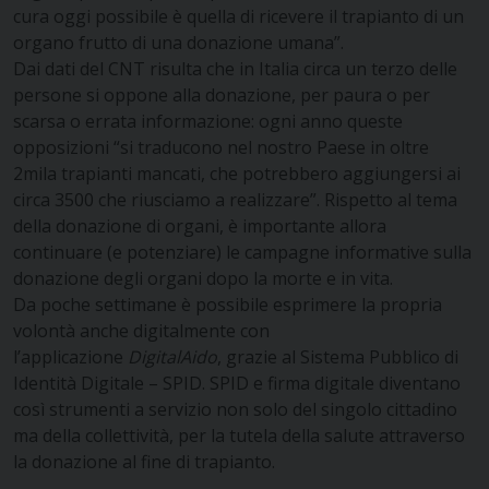
cura oggi possibile è quella di ricevere il trapianto di un
organo frutto di una donazione umana”.
Dai dati del CNT risulta che in Italia circa un terzo delle
persone si oppone alla donazione, per paura o per
scarsa o errata informazione: ogni anno queste
opposizioni “si traducono nel nostro Paese in oltre
2mila trapianti mancati, che potrebbero aggiungersi ai
circa 3500 che riusciamo a realizzare”. Rispetto al tema
della donazione di organi, è importante allora
continuare (e potenziare) le campagne informative sulla
donazione degli organi dopo la morte e in vita.
Da poche settimane è possibile esprimere la propria
volontà anche digitalmente con
l’applicazione
DigitalAido
, grazie al Sistema Pubblico di
Identità Digitale – SPID. SPID e firma digitale diventano
così strumenti a servizio non solo del singolo cittadino
ma della collettività, per la tutela della salute attraverso
la donazione al fine di trapianto.