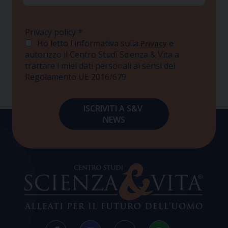
Privacy policy
*
Ho letto l'informativa sulla
e
Privacy
autorizzo il Centro Studi Scienza & Vita a
trattare i miei dati personali ai sensi del
Regolamento UE 2016/679