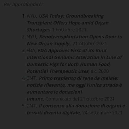
Per approfondire:
NYU
, USA Today: Groundbreaking
Transplant Offers Hope amid Organ
Shortages
, 19 ottobre 2021
NYU
, Xenotransplantation Opens Door to
New Organ Supply
, 21 ottobre 2021
FDA,
FDA Approves First-of-its-Kind
Intentional Genomic Alteration in Line of
Domestic Pigs for Both Human Food,
Potential Therapeutic Uses
, dic. 2020
CNT,
Primo trapianto di rene da maiale:
notizia rilevante, ma oggi l’unica strada è
aumentare le donazioni
umane,
Comunicato del 21 ottobre 2021
CNT,
Il consenso alla donazione di organi e
tessuti diventa digitale,
24 settembre 2021