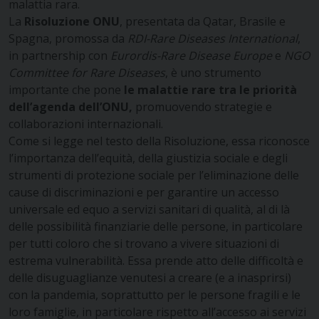
malattia rara.
La
Risoluzione ONU
, presentata da Qatar, Brasile e
Spagna, promossa da
RDI-Rare Diseases International
,
in partnership con
Eurordis-Rare Disease Europe
e
NGO
Committee for Rare Diseases
, è uno strumento
importante che pone
le malattie rare tra le priorità
dell’agenda dell’ONU,
promuovendo strategie e
collaborazioni internazionali.
Come si legge nel testo della Risoluzione, essa riconosce
l’importanza dell’equità, della giustizia sociale e degli
strumenti di protezione sociale per l’eliminazione delle
cause di discriminazioni e per garantire un accesso
universale ed equo a servizi sanitari di qualità, al di là
delle possibilità finanziarie delle persone, in particolare
per tutti coloro che si trovano a vivere situazioni di
estrema vulnerabilità. Essa prende atto delle difficoltà e
delle disuguaglianze venutesi a creare (e a inasprirsi)
con la pandemia, soprattutto per le persone fragili e le
loro famiglie, in particolare rispetto all’accesso ai servizi