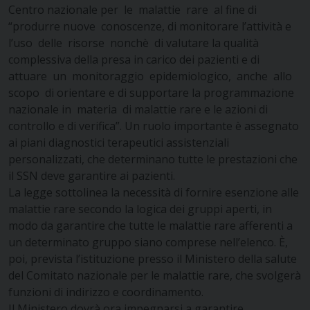
Centro nazionale per le malattie rare al fine di
“produrre nuove conoscenze, di monitorare l’attività e
l’uso delle risorse nonchè di valutare la qualità
complessiva della presa in carico dei pazienti e di
attuare un monitoraggio epidemiologico, anche allo
scopo di orientare e di supportare la programmazione
nazionale in materia di malattie rare e le azioni di
controllo e di verifica”. Un ruolo importante è assegnato
ai piani diagnostici terapeutici assistenziali
personalizzati, che determinano tutte le prestazioni che
il SSN deve garantire ai pazienti.
La legge sottolinea la necessità di fornire esenzione alle
malattie rare secondo la logica dei gruppi aperti, in
modo da garantire che tutte le malattie rare afferenti a
un determinato gruppo siano comprese nell’elenco. È,
poi, prevista l’istituzione presso il Ministero della salute
del Comitato nazionale per le malattie rare, che svolgerà
funzioni di indirizzo e coordinamento.
Il Ministero dovrà ora impegnarsi a garantire