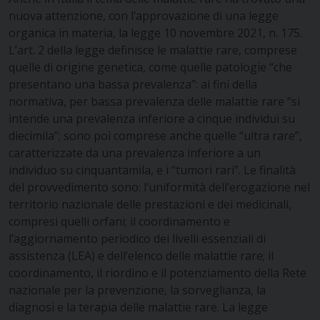
nuova attenzione, con l’approvazione di una legge
organica in materia, la legge 10 novembre 2021, n. 175.
L’art. 2 della legge definisce le malattie rare, comprese
quelle di origine genetica, come quelle patologie “che
presentano una bassa prevalenza”: ai fini della
normativa, per bassa prevalenza delle malattie rare “si
intende una prevalenza inferiore a cinque individui su
diecimila”; sono poi comprese anche quelle “ultra rare”,
caratterizzate da una prevalenza inferiore a un
individuo su cinquantamila, e i “tumori rari”. Le finalità
del provvedimento sono: l’uniformità dell’erogazione nel
territorio nazionale delle prestazioni e dei medicinali,
compresi quelli orfani; il coordinamento e
l’aggiornamento periodico dei livelli essenziali di
assistenza (LEA) e dell’elenco delle malattie rare; il
coordinamento, il riordino e il potenziamento della Rete
nazionale per la prevenzione, la sorveglianza, la
diagnosi e la terapia delle malattie rare. La legge