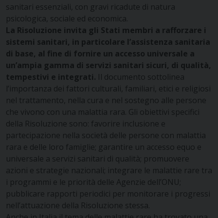
sanitari essenziali, con gravi ricadute di natura
psicologica, sociale ed economica.
La Risoluzione invita gli Stati membri a rafforzare i
sistemi sanitari, in particolare l’assistenza sanitaria
di base, al fine di fornire un accesso universale a
un’ampia gamma di servizi sanitari sicuri, di qualità,
tempestivi e integrati.
Il documento sottolinea
l’importanza dei fattori culturali, familiari, etici e religiosi
nel trattamento, nella cura e nel sostegno alle persone
che vivono con una malattia rara. Gli obiettivi specifici
della Risoluzione sono: favorire inclusione e
partecipazione nella società delle persone con malattia
rara e delle loro famiglie; garantire un accesso equo e
universale a servizi sanitari di qualità; promuovere
azioni e strategie nazionali; integrare le malattie rare tra
i programmi e le priorità delle Agenzie dell’ONU;
pubblicare rapporti periodici per monitorare i progressi
nell’attuazione della Risoluzione stessa.
Anche in Italia il tema delle malattie rare ha trovato una