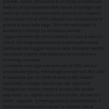
prevede, inoltre, l’istituzione di un Fondo di solidarietà
dedicato al finanziamento delle misure di sostegno del
lavoro di cura e assistenza delle persone con malattia
rara invalidi civili al 100% o disabili con connotazione di
gravità ai sensi della legge 104 e che necessitano di
assistenza continua. La normativa prevede
l’aggiornamento dei LEA e stabilisce, in caso di ulteriori
ritardi, che venga attuata una procedura alternativa,
facilitando così l’aggiornamento della lista delle malattie
rare esenti e anche delle patologie da sottoporre a
screening neonatale.
Le malattie rare oggi note sono più di 7000, mentre
attualmente l’elenco ministeriale prevede solo 453 codici
di esenzione (per un totale di almeno 682 malattie
esplicitate). La legge impone, poi, alle regioni un
impegno per ridurre i tempi di accesso alle terapie
approvate. Le regioni assicurano anche, attraverso i
centri regionali e interregionali di coordinamento, il
flusso informativo delle reti per le malattie rare al