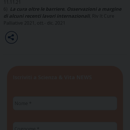
11.11.21
6)
La cura oltre le barriere. Osservazioni a margine
di alcuni recenti lavori internazionali
, Riv It Cure
Palliative 2021, ott.- dic. 2021
Iscriviti a Scienza & Vita NEWS
Nome
*
Cognome