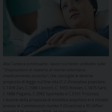
Alla Camera continuano i lavori sul testo unificato sulle
“
Disposizioni in materia di morte volontaria
medicalmente assistita”
, che raccoglie le diverse
proposte di legge sul fine vita (C.2 d’iniziativa popolare,
C.1418 Zan, C.1586 Cecconi, C. 1655 Rostan, C.1875 Sarli,
C.1888 Pagano, C.2982 Sportiello e C.3101 Trizzino).
L’esame della proposta di iniziativa popolare era iniziato
presso le Commissioni riunite II (Giustizia) e XII (Affari
sociali) il 30 gennaio 2019; ad essa sono state