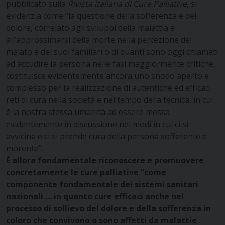
pubblicato sulla
Rivista italiana di Cure Palliative
, si
evidenzia come “la questione della sofferenza e del
dolore, correlato agli sviluppi della malattia e
all’approssimarsi della morte nella percezione del
malato e dei suoi familiari o di quanti sono oggi chiamati
ad accudire la persona nelle fasi maggiormente critiche,
costituisce evidentemente ancora uno snodo aperto e
complesso per la realizzazione di autentiche ed efficaci
reti di cura nella società e nel tempo della tecnica, in cui
è la nostra stessa umanità ad essere messa
evidentemente in discussione nei modi in cui ci si
avvicina e ci si prende cura della persona sofferente e
morente”.
È allora fondamentale riconoscere e promuovere
concretamente le cure palliative “come
componente fondamentale dei sistemi sanitari
nazionali … in quanto cure efficaci anche nel
processo di sollievo del dolore e della sofferenza in
coloro che convivono o sono affetti da malattie