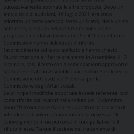
successivamente abbinate le altre proposte. Dopo un
ampio ciclo di audizioni, il 6 luglio 2021, era stato
adottato un testo base (c.d. testo unificato). Nelle ultime
settimane, a seguito della votazione sulle ultime
proposte emendative (avvenuta il 9 e il 10 dicembre) le
Commissioni hanno deliberato di riferire
favorevolmente sul testo unificato e hanno chiesto
l’autorizzazione a riferire oralmente in Assemblea. Il 13
dicembre, così, il testo con gli emendamenti approvati è
stato presentato in Assemblea dai relatori Bazoli per la
Commissione di Giustizia e Provenza per la
Commissione degli Affari sociali.
Le principali modifiche apportate in sede referente, così
come riferite dai relatori nella seduta del 13 dicembre,
sono: “l’introduzione tra i presupposti della capacità di
intendere e di volere al momento della richiesta”, “il
coinvolgimento in un percorso di cure palliative” e il
rifiuto di esse, “la qualificazione del trattamento di