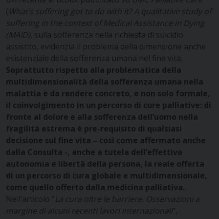
(
What’s suffering got to do with it?
A qualitative study of
suffering in the context of Medical Assistance in Dying
(MAID),
sulla sofferenza nella richiesta di suicidio
assistito, evidenzia il problema della dimensione anche
esistenziale della sofferenza umana nel fine vita.
Soprattutto rispetto alla problematica della
multidimensionalità della sofferenza umana nella
malattia è da rendere concreto, e non solo formale,
il coinvolgimento in un percorso di cure palliative: di
fronte al dolore e alla sofferenza dell’uomo nella
fragilità estrema è pre-requisito di qualsiasi
decisione sul fine vita – così come affermato anche
dalla Consulta -, anche a tutela dell’effettiva
autonomia e libertà della persona, la reale offerta
di un percorso di cura globale e multidimensionale,
come quello offerto dalla medicina palliativa.
Nell’articolo “
La cura oltre le barriere. Osservazioni a
margine di alcuni recenti lavori internazionali
”,