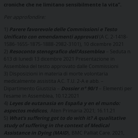
croniche che ne limitano sensibilmente la vita”.
Per approfondire:
1)
Parere favorevole delle Commissioni e Testo
Unificato con emendamenti approvati
(A C. 2-1418-
1586-1655-1875-1888-2982-3101), 10 dicembre 2021
2)
Resoconto stenografico dell’Assemblea
– Seduta n.
613 di lunedì 13 dicembre 2021
Presentazione in
Assemblea del testo approvato dalle Commissioni
3) Disposizioni in materia di morte volontaria
medicalmente assistita A.C. T.U. 2-A e abb. –
Dipartimento Giustizia –
Dossier n° 90/1
– Elementi per
l’esame in Assemblea, 10.12.2021
4)
Leyes de eutanasia en España y en el mundo:
aspectos médicos
, Aten Primaria 2021; 16.11.21
5)
What’s suffering got to do with it? A qualitative
study of suffering in the context of Medical
Assistance in Dying (MAID
), BMC Palliat Care. 2021,