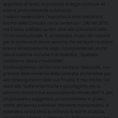
apportate al testo, la proposta di legge continua ad
essere profondamente eutanasica.
I relatori evidenziano l’importanza delle indicazioni
fornite dalla Consulta con la sentenza n. 242 del 2019,
ma il testo unificato va ben oltre alle statuizioni della
Corte costituzionale. È, ad esempio, il caso dei requisiti
per la richiesta di morte assistita che nel testo risultano
essere eccessivamente ampi, ricomprendendo anche
casi di malattie croniche o di disabilità, “qualsiasi
condizione clinica irreversibile”.
Il coinvolgimento del Servizio Sanitario Nazionale, non
previsto dalla sentenza della Consulta, porterebbe poi
allo stravolgimento delle sue finalità. Il riferimento nel
testo alle “sofferenze fisiche e psicologiche che la
persona stessa trova assolutamente intollerabili” è, poi,
un parametro soggettivo, potenzialmente in grado,
anche attraverso eventuali interventi interpretativi, di
estendere senza limiti la richiesta di morte assistita.
Un recente articolo, pubblicato su
BMC Palliative Care