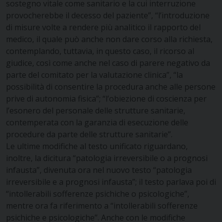
sostegno vitale come sanitario e la cui interruzione
provocherebbe il decesso del paziente”, “l’introduzione
di misure volte a rendere più analitico il rapporto del
medico, il quale può anche non dare corso alla richiesta,
contemplando, tuttavia, in questo caso, il ricorso al
giudice, così come anche nel caso di parere negativo da
parte del comitato per la valutazione clinica”, “la
possibilità di consentire la procedura anche alle persone
prive di autonomia fisica”; “l’obiezione di coscienza per
l’esonero del personale delle strutture sanitarie,
contemperata con la garanzia di esecuzione delle
procedure da parte delle strutture sanitarie”.
Le ultime modifiche al testo unificato riguardano,
inoltre, la dicitura “patologia irreversibile o a prognosi
infausta”, divenuta ora nel nuovo testo “patologia
irreversibile e a prognosi infausta”; il testo parlava poi di
“intollerabili sofferenze psichiche o psicologiche”,
mentre ora fa riferimento a “intollerabili sofferenze
psichiche e psicologiche”. Anche con le modifiche