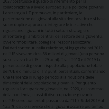
2027 costituisce il quadro di riferimento per la
collaborazione a livello europeo sulle politiche giovanili.
La strategia UE promuove, in particolare, la
partecipazione dei giovani alla vita democratica e si basa
su un duplice approccio: integrare le iniziative che
riguardano i giovani in tutti i settori strategici e
affrontare gli ambiti centrali del settore della gioventù,
ovvero “mobilitare, collegare, responsabilizzare”.
Dai dati contenuti nella relazione, si legge che nel 2019
nell’UE vivevano circa 86 milioni di giovani (una persona
su sei aveva tra i 15 e i 29 anni). Tra il 2010 e il 2019 la
percentuale di giovani rispetto alla popolazione totale
dell’UE è diminuita di 1,8 punti percentuali, confermando
una tendenza di lungo periodo alla riduzione delle
dimensioni della popolazione giovanile. Per quanto
riguarda l’occupazione giovanile, nel 2020, nel contesto
della pandemia, i tassi di disoccupazione giovanile
nell’UE sono aumentati passando dall’11,9 % del 2019 al
13,3 %: da ciò si evince che ai giovani occorre più tempo