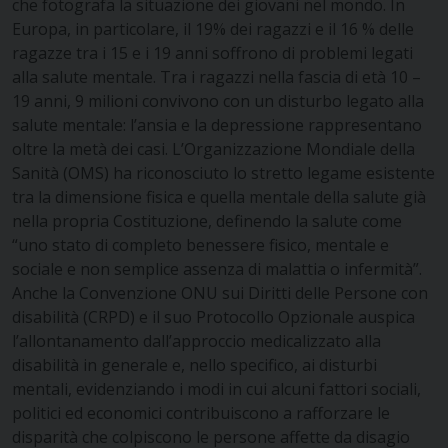
che fotografa la situazione dei giovani nel mondo. In
Europa, in particolare, il 19% dei ragazzi e il 16 % delle
ragazze tra i 15 e i 19 anni soffrono di problemi legati
alla salute mentale. Tra i ragazzi nella fascia di età 10 –
19 anni, 9 milioni convivono con un disturbo legato alla
salute mentale: l’ansia e la depressione rappresentano
oltre la metà dei casi. L’Organizzazione Mondiale della
Sanità (OMS) ha riconosciuto lo stretto legame esistente
tra la dimensione fisica e quella mentale della salute già
nella propria Costituzione, definendo la salute come
“uno stato di completo benessere fisico, mentale e
sociale e non semplice assenza di malattia o infermità”.
Anche la Convenzione ONU sui Diritti delle Persone con
disabilità (CRPD) e il suo Protocollo Opzionale auspica
l’allontanamento dall’approccio medicalizzato alla
disabilità in generale e, nello specifico, ai disturbi
mentali, evidenziando i modi in cui alcuni fattori sociali,
politici ed economici contribuiscono a rafforzare le
disparità che colpiscono le persone affette da disagio