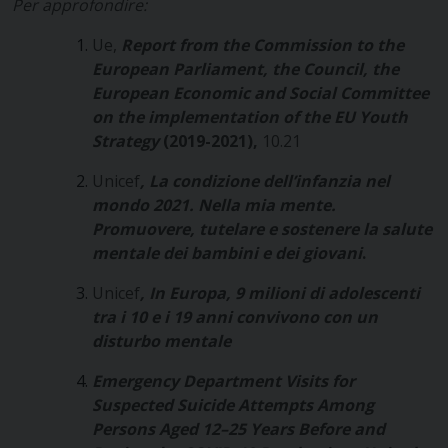
Per approfondire:
Ue,
Report from the Commission to the
European Parliament, the Council, the
European Economic and Social Committee
on the implementation of the EU Youth
Strategy
(2019-2021),
10.21
Unicef
, La condizione dell’infanzia nel
mondo 2021. Nella mia mente.
Promuovere, tutelare e sostenere la salute
mentale dei bambini e dei giovani
.
Unicef
, In Europa, 9 milioni di adolescenti
tra i 10 e i 19 anni convivono con un
disturbo mentale
Emergency Department Visits for
Suspected Suicide Attempts Among
Persons Aged 12–25 Years Before and