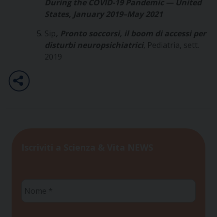
During the COVID-19 Pandemic — United
States, January 2019–May 2021
Sip
, Pronto soccorsi, il boom di accessi per
disturbi neuropsichiatrici
, Pediatria, sett.
2019
Iscriviti a Scienza & Vita NEWS
Nome
*