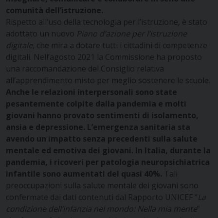
comunità dell’istruzione.
Rispetto all’uso della tecnologia per l’istruzione, è stato
adottato un nuovo
Piano d’azione per l’istruzione
digitale
, che mira a dotare tutti i cittadini di competenze
digitali. Nell’agosto 2021 la Commissione ha proposto
una raccomandazione del Consiglio relativa
all’apprendimento misto per meglio sostenere le scuole.
Anche le relazioni interpersonali sono state
pesantemente colpite dalla pandemia e molti
giovani hanno provato sentimenti di isolamento,
ansia e depressione. L’emergenza sanitaria sta
avendo un impatto senza precedenti sulla salute
mentale ed emotiva dei giovani. In Italia, durante la
pandemia, i ricoveri per patologia neuropsichiatrica
infantile sono aumentati del quasi 40%.
Tali
preoccupazioni sulla salute mentale dei giovani sono
confermate dai dati contenuti dal Rapporto UNICEF “
La
condizione dell’infanzia nel mondo: Nella mia mente
”