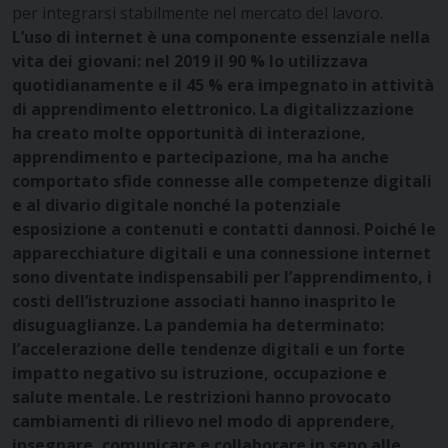
per integrarsi stabilmente nel mercato del lavoro.
L’uso di internet è una componente essenziale nella
vita dei giovani: nel 2019 il 90 % lo utilizzava
quotidianamente e il 45 % era impegnato in attività
di apprendimento elettronico. La digitalizzazione
ha creato molte opportunità di interazione,
apprendimento e partecipazione, ma ha anche
comportato sfide connesse alle competenze digitali
e al divario digitale nonché la potenziale
esposizione a contenuti e contatti dannosi.
Poiché le
apparecchiature digitali e una connessione internet
sono diventate indispensabili per l’apprendimento, i
costi dell’istruzione associati hanno inasprito le
disuguaglianze.
La pandemia ha determinato:
l’accelerazione delle tendenze digitali e un forte
impatto negativo su istruzione, occupazione e
salute mentale. Le restrizioni hanno provocato
cambiamenti di rilievo nel modo di apprendere,
insegnare, comunicare e collaborare in seno alle