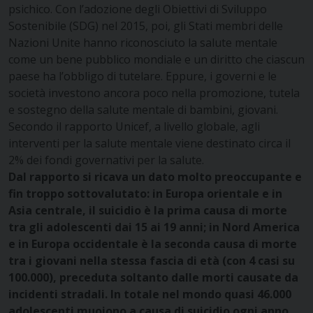
psichico. Con l’adozione degli Obiettivi di Sviluppo
Sostenibile (SDG) nel 2015, poi, gli Stati membri delle
Nazioni Unite hanno riconosciuto la salute mentale
come un bene pubblico mondiale e un diritto che ciascun
paese ha l’obbligo di tutelare. Eppure, i governi e le
società investono ancora poco nella promozione, tutela
e sostegno della salute mentale di bambini, giovani.
Secondo il rapporto Unicef, a livello globale, agli
interventi per la salute mentale viene destinato circa il
2% dei fondi governativi per la salute.
Dal rapporto si ricava un dato molto preoccupante e
fin troppo sottovalutato: in Europa orientale e in
Asia centrale, il suicidio è la prima causa di morte
tra gli adolescenti dai 15 ai 19 anni; in Nord America
e in Europa occidentale è la seconda causa di morte
tra i giovani nella stessa fascia di età (con 4 casi su
100.000), preceduta soltanto dalle morti causate da
incidenti stradali. In totale nel mondo quasi 46.000
adolescenti muoiono a causa di suicidio ogni anno,