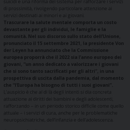
suicidi e una riforma del sistema per rafforzare i servizi
di prossimità, rivolgendo particolare attenzione ai
servizi destinati ai minori e ai giovani.
Trascurare la salute mentale comporta un costo
devastante per gli individui, le famiglie e la
comunità. Nel suo discorso sullo stato dell’Unione,
pronunciato il 15 settembre 2021, la presidente Von
der Leyen ha annunciato che la Commissione
europea proporrà che il 2022 sia l’anno europeo dei
giovani, “un anno dedicato a valorizzare i giovani
che si sono tanto sacrificati per gli altri”, in una
prospettiva di uscita dalla pandemia, dal momento
che “l’Europa ha bisogno di tutti i suoi giovani”.
L’auspicio è che al di là degli intenti si dia concreta
attuazione ai diritti dei bambini e degli adolescenti,
rafforzando – in un periodo storico difficile come quello
attuale – i servizi di cura, anche per le problematiche
neuropsichiatriche, dell’infanzia e dell’adolescenza.