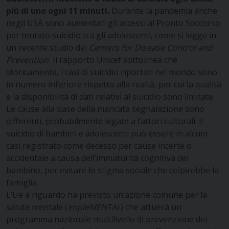
più di uno ogni 11 minuti.
Durante la pandemia anche
negli USA sono aumentati gli accessi al Pronto Soccorso
per tentato suicidio tra gli adolescenti, come si legge in
un recente studio dei
Centers for Disease Control and
Prevention.
Il rapporto Unicef sottolinea che
storicamente, i casi di suicidio riportati nel mondo sono
in numero inferiore rispetto alla realtà, per cui la qualità
e la disponibilità di dati relativi al suicidio sono limitate.
Le cause alla base della mancata segnalazione sono
differenti, probabilmente legate a fattori culturali: il
suicidio di bambini e adolescenti può essere in alcuni
casi registrato come decesso per cause incerte o
accidentale a causa dell’immaturità cognitiva del
bambino, per evitare lo stigma sociale che colpirebbe la
famiglia.
L’Ue a riguardo ha previsto un’azione comune per la
salute mentale (
ImpleMENTAL
) che attuerà un
programma nazionale multilivello di prevenzione dei