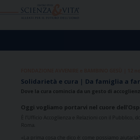
Skip
to
content
FONDAZIONE AVVENIRE e BAMBINO GESÙ | 12 n
Solidarietà e cura | Da famiglia a fam
Dove la cura comincia da un gesto di accoglien
Oggi vogliamo portarvi nel cuore dell’Ospe
È l’Ufficio Accoglienza e Relazioni con il Pubblico,
Roma.
«La prima cosa che dico è: come possiamo aiutarla?