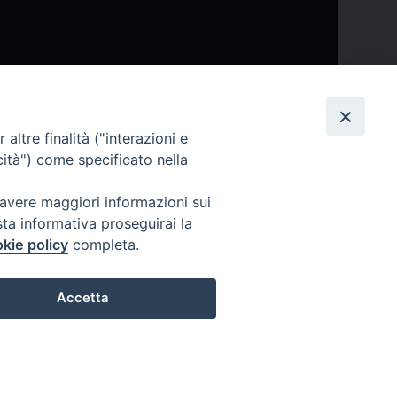
altre finalità ("interazioni e
cità") come specificato nella
 avere maggiori informazioni sui
sta informativa proseguirai la
kie policy
completa.
Accetta
ail
Preferenze Cookie