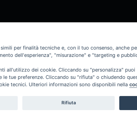
imili per finalità tecniche e, con il tuo consenso, anche per 
amento dell'esperienza", "misurazione" e "targeting e pubbli
i all'utilizzo dei cookie. Cliccando su "personalizza" puoi
re le tue preferenze. Cliccando su "rifiuta" o chiudendo que
okie tecnici. Ulteriori informazioni sono disponibili nella
coo
Rifiuta
Cognome
Em
*
*