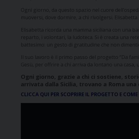
Ogni giorno, da questo spazio nel cuore dell’ospeda
muoversi, dove dormire, a chi rivolgersi. Elisabetta e
Elisabetta ricorda una mamma siciliana con una bam
reparto, i volontari, la ludoteca. Si è creata una 
battesimo: un gesto di gratitudine che non dimenti
Il suo lavoro è il primo passo del progetto “Da fam
Gesù, per offrire a chi arriva da lontano una casa,
Ogni giorno, grazie a chi ci sostiene, sto
arrivata dalla Sicilia, trovano a Roma una 
CLICCA QUI PER SCOPRIRE IL PROGETTO E COM