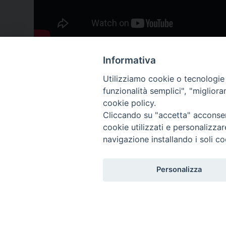
Informativa
Utilizziamo cookie o tecnologie s
funzionalità semplici", "miglior
cookie policy.
Cliccando su "accetta" acconsent
cookie utilizzati e personalizza
Iscriviti a Scienza & Vita
navigazione installando i soli co
NEWS
Personalizza
Nome
*