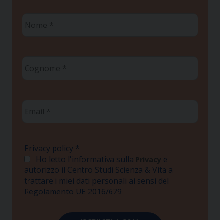
Nome
*
Cognome
*
Email
*
Privacy policy
*
Ho letto l'informativa sulla
e
Privacy
autorizzo il Centro Studi Scienza & Vita a
trattare i miei dati personali ai sensi del
Regolamento UE 2016/679