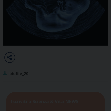
biofile_20
Iscriviti a Scienza & Vita NEWS